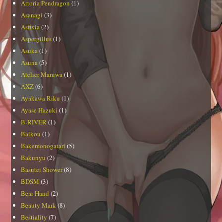
Artoria Pendragon
(1)
Asanagi
(3)
Asfixia
(2)
Aspergillus
(1)
Asuka
(1)
Asuna
(5)
Atelier Maruwa
(1)
AXZ
(6)
Ayakawa Riku
(1)
Ayase Hazuki
(1)
B-RIVER
(1)
Baikou
(1)
Bakemonogatari
(5)
Bakunyu
(2)
Basutei Shower
(8)
BDSM
(3)
Bear Hand
(2)
Beauty Mark
(8)
Bestiality
(7)