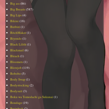
Big ass
(86)
Big Breasts
(587)
Big Lips
(4)
Bikini
(18)
Biribiri
(1)
BitchMaker
(1)
Biyondo
(1)
Black Lilith
(1)
Blackmail
(6)
Bleach
(1)
Bloomers
(1)
Blowjob
(119)
Bobobo
(5)
Body Swap
(1)
Bodystocking
(2)
Bodysuit
(3)
Boku wa Tomodachi ga Sukunai
(1)
Bondage
(19)
Brainfuck
(2)