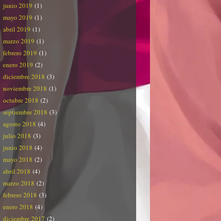
junio 2019
(1)
mayo 2019
(1)
abril 2019
(1)
marzo 2019
(1)
febrero 2019
(1)
enero 2019
(2)
diciembre 2018
(3)
noviembre 2018
(1)
octubre 2018
(2)
septiembre 2018
(3)
agosto 2018
(4)
julio 2018
(3)
junio 2018
(4)
mayo 2018
(2)
abril 2018
(4)
marzo 2018
(2)
febrero 2018
(3)
enero 2018
(4)
diciembre 2017
(2)