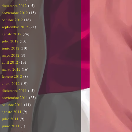
diciembre 2012
(15)
noviembre 2012
(15)
octubre 2012
(16)
septiembre 2012
(21)
agosto 2012
(24)
julio 2012
(13)
junio 2012
(10)
mayo 2012
(8)
abril 2012
(13)
marzo 2012
(16)
febrero 2012
(8)
enero 2012
(19)
diciembre 2011
(15)
noviembre 2011
(25)
octubre 2011
(11)
agosto 2011
(9)
julio 2011
(9)
junio 2011
(7)