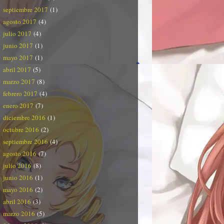
septiembre 2017
(1)
agosto 2017
(4)
julio 2017
(4)
junio 2017
(1)
mayo 2017
(1)
abril 2017
(5)
marzo 2017
(8)
febrero 2017
(4)
enero 2017
(7)
diciembre 2016
(1)
octubre 2016
(2)
septiembre 2016
(4)
agosto 2016
(7)
julio 2016
(8)
junio 2016
(1)
mayo 2016
(2)
abril 2016
(3)
marzo 2016
(5)