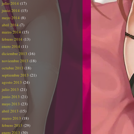
julio 2014
(17)
junio 2014
(15)
mayo 2014
(8)
abril 2014
(7)
marzo 2014
(15)
febrero 2014
(13)
enero 2014
(11)
diciembre 2013
(16)
noviembre 2013
(18)
octubre 2013
(18)
septiembre 2013
(21)
agosto 2013
(24)
julio 2013
(21)
junio 2013
(21)
mayo 2013
(23)
abril 2013
(15)
marzo 2013
(18)
febrero 2013
(29)
enero 2013
(30)