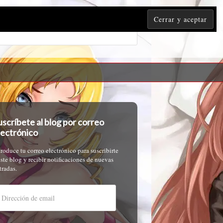
uscríbete al blog por correo
lectrónico
troduce tu correo electrónico para suscribirte
este blog y recibir notificaciones de nuevas
tradas.