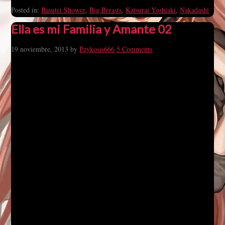
Posted in:
Basutei Shower
,
Big Breasts
,
Katsurai Yoshiaki
,
Nakadashi
Ella es mi Familia y Amante 02
19 noviembre, 2013
by
Pzykosis666
5 Comments