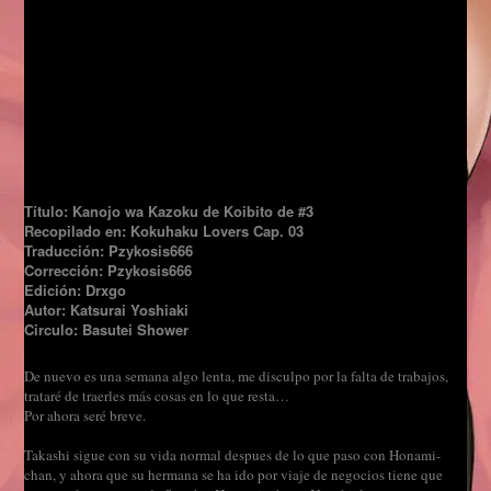
Título: Kanojo wa Kazoku de Koibito de #3
Recopilado en: Kokuhaku Lovers Cap. 03
Traducción: Pzykosis666
Corrección: Pzykosis666
Edición: Drxgo
Autor: Katsurai Yoshiaki
Circulo: Basutei Shower
De nuevo es una semana algo lenta, me disculpo por la falta de trabajos,
trataré de traerles más cosas en lo que resta…
Por ahora seré breve.
Takashi sigue con su vida normal despues de lo que paso con Honami-
chan, y ahora que su hermana se ha ido por viaje de negocios tiene que