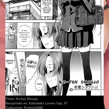
Título: Ko-fun Shoujo
Recopilado en: Kokuhaku Lovers Cap. 07
Traducción: Pzykosis666