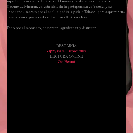
soportar los avances de Suzuka, Honami y hasta Yuzuki, la mayor.
Y como adivinaran, en esta historia la protagonista es Yuzuki y su
«pequeño» secreto por el cual le pedirá ayuda a Takashi para suprimir sus
deseos ahora que no está su hermana Kokoro-chan.
Todo por el momento, comenten, agradezcan y disfruten.
DESCARGA
Zippyshare
|
Depositfiles
LECTURA ONLINE
G.e-Hentai