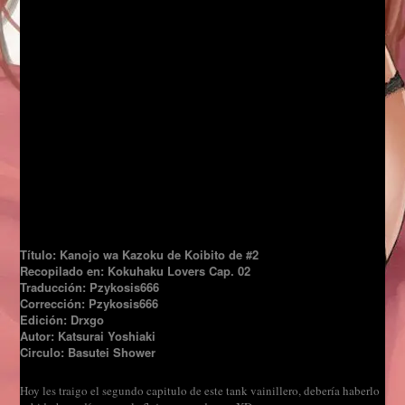
Título: Kanojo wa Kazoku de Koibito de #2
Recopilado en: Kokuhaku Lovers Cap. 02
Traducción: Pzykosis666
Corrección: Pzykosis666
Edición: Drxgo
Autor: Katsurai Yoshiaki
Circulo: Basutei Shower
Hoy les traigo el segundo capitulo de este tank vainillero, debería haberlo