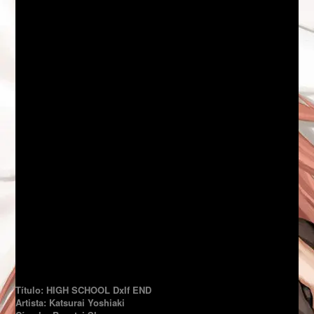
Título: HIGH SCHOOL DxIf END
Artista: Katsurai Yoshiaki