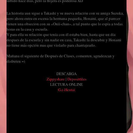
subido hace días, pero la flojera es poderosa XD
La historia aun sigue a Takashi y su nueva relación con su amiga Suzuka,
pero ahora entra en escena la hermana pequeña, Honami, que al parecer
tienen una obsecion con su «Onii-chan», a tal punto que lo espia a todas
horas en la casa y escuela.
Y para ella su relación que tenía con él estaba bien, hasta que un día
despues de la escuela y sin nadie en casa, Takashi la descubre y Honami
no tiene más opción mas que violarlo para chantajearlo.
Mañana el siguiente de Después de Clases, comenten, agradezcan y
disfruten =)
DESCARGA
Zippyshare
|
Depositfiles
LECTURA ONLINE
G.e-Hentai