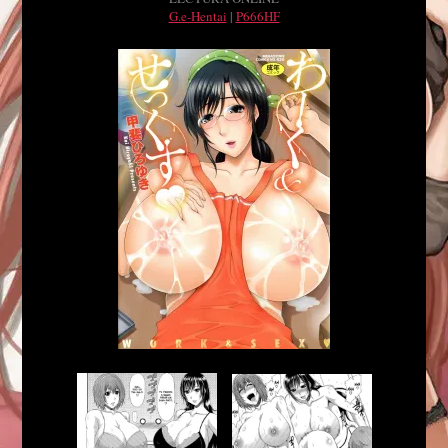
G.e-Hentai
|
P666HF