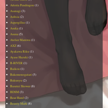
Artoria Pendragon
(1)
Asanagi
(3)
Asfixia
(2)
Aspergillus
(1)
Asuka
(1)
Asuna
(5)
Atelier Maruwa
(1)
AXZ
(6)
Ayakawa Riku
(1)
Ayase Hazuki
(1)
B-RIVER
(1)
Baikou
(1)
Bakemonogatari
(5)
Bakunyu
(2)
Basutei Shower
(8)
BDSM
(3)
Bear Hand
(2)
Beauty Mark
(8)