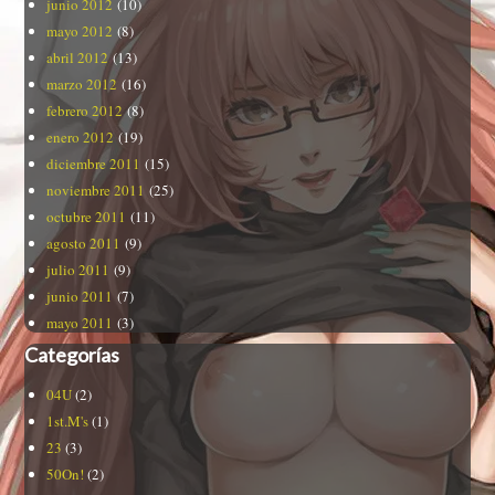
junio 2012
(10)
mayo 2012
(8)
abril 2012
(13)
marzo 2012
(16)
febrero 2012
(8)
enero 2012
(19)
diciembre 2011
(15)
noviembre 2011
(25)
octubre 2011
(11)
agosto 2011
(9)
julio 2011
(9)
junio 2011
(7)
mayo 2011
(3)
Categorías
04U
(2)
1st.M's
(1)
23
(3)
50On!
(2)