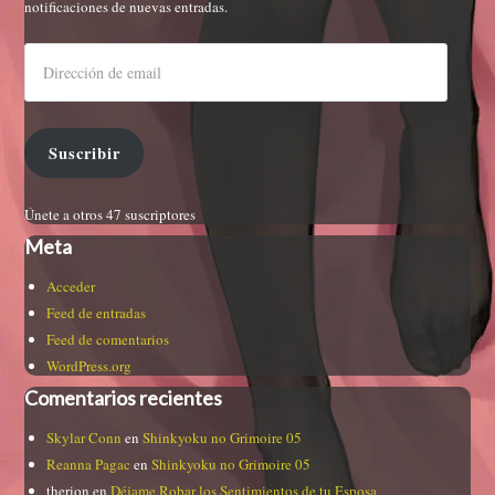
notificaciones de nuevas entradas.
Suscribir
Únete a otros 47 suscriptores
Meta
Acceder
Feed de entradas
Feed de comentarios
WordPress.org
Comentarios recientes
Skylar Conn
en
Shinkyoku no Grimoire 05
Reanna Pagac
en
Shinkyoku no Grimoire 05
therion
en
Déjame Robar los Sentimientos de tu Esposa