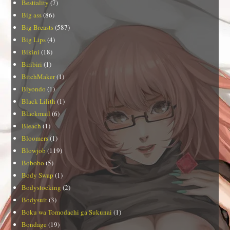
Bestiality
(7)
Big ass
(86)
Big Breasts
(587)
Big Lips
(4)
Bikini
(18)
Biribiri
(1)
BitchMaker
(1)
Biyondo
(1)
Black Lilith
(1)
Blackmail
(6)
Bleach
(1)
Bloomers
(1)
Blowjob
(119)
Bobobo
(5)
Body Swap
(1)
Bodystocking
(2)
Bodysuit
(3)
Boku wa Tomodachi ga Sukunai
(1)
Bondage
(19)