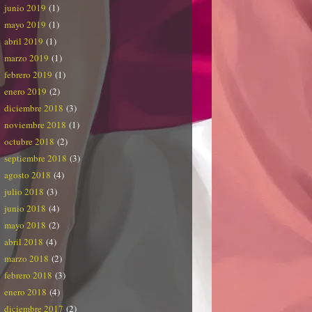
junio 2019
(1)
mayo 2019
(1)
abril 2019
(1)
marzo 2019
(1)
febrero 2019
(1)
enero 2019
(2)
diciembre 2018
(3)
noviembre 2018
(1)
octubre 2018
(2)
septiembre 2018
(3)
agosto 2018
(4)
julio 2018
(3)
junio 2018
(4)
mayo 2018
(2)
abril 2018
(4)
marzo 2018
(2)
febrero 2018
(3)
enero 2018
(4)
diciembre 2017
(2)