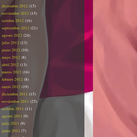
diciembre 2012
(15)
noviembre 2012
(15)
octubre 2012
(16)
septiembre 2012
(21)
agosto 2012
(24)
julio 2012
(13)
junio 2012
(10)
mayo 2012
(8)
abril 2012
(13)
marzo 2012
(16)
febrero 2012
(8)
enero 2012
(19)
diciembre 2011
(15)
noviembre 2011
(25)
octubre 2011
(11)
agosto 2011
(9)
julio 2011
(9)
junio 2011
(7)