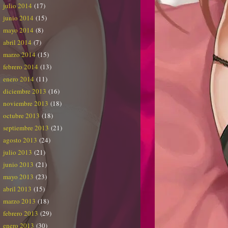
julio 2014
(17)
junio 2014
(15)
mayo 2014
(8)
abril 2014
(7)
marzo 2014
(15)
febrero 2014
(13)
enero 2014
(11)
diciembre 2013
(16)
noviembre 2013
(18)
octubre 2013
(18)
septiembre 2013
(21)
agosto 2013
(24)
julio 2013
(21)
junio 2013
(21)
mayo 2013
(23)
abril 2013
(15)
marzo 2013
(18)
febrero 2013
(29)
enero 2013
(30)