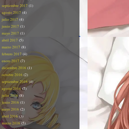
septiembre 2017
(1)
agosto 2017
(4)
julio 2017
(4)
junio 2017
(1)
mayo 2017
(1)
abril 2017
(5)
marzo 2017
(8)
febrero 2017
(4)
enero 2017
(7)
diciembre 2016
(1)
octubre 2016
(2)
septiembre 2016
(4)
agosto 2016
(7)
julio 2016
(8)
junio 2016
(1)
mayo 2016
(2)
abril 2016
(3)
marzo 2016
(5)