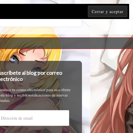
uscríbete al blog por correo
lectrónico
troduce tu correo electrónico para suscribirte
este blog y recibir notificaciones de nuevas
tradas.