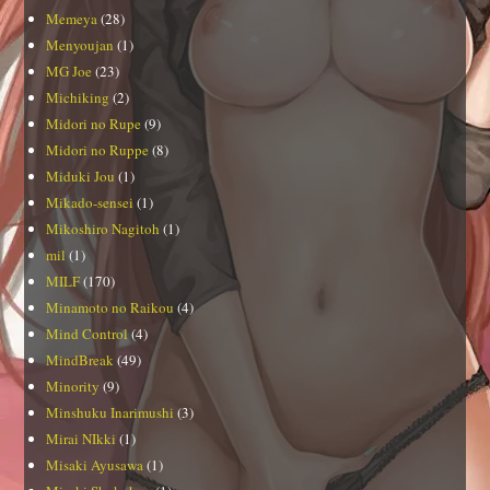
Memeya
(28)
Menyoujan
(1)
MG Joe
(23)
Michiking
(2)
Midori no Rupe
(9)
Midori no Ruppe
(8)
Miduki Jou
(1)
Mikado-sensei
(1)
Mikoshiro Nagitoh
(1)
mil
(1)
MILF
(170)
Minamoto no Raikou
(4)
Mind Control
(4)
MindBreak
(49)
Minority
(9)
Minshuku Inarimushi
(3)
Mirai NIkki
(1)
Misaki Ayusawa
(1)