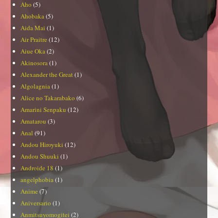
Aho
(5)
Ahobaka
(5)
Aida Mai
(1)
Air Praitre
(12)
Aiue Oka
(2)
Akinosora
(1)
Alexander the Great
(1)
Algolagnia
(1)
Alice no Takarabako
(6)
Amarini Senpaku
(12)
Amatarou
(3)
Anal
(91)
Andou Hiroyuki
(12)
Andou Shuuki
(1)
Androide 18
(1)
angelphobia
(1)
Anime
(7)
Aniversario
(1)
Anmitsuyomogitei
(2)