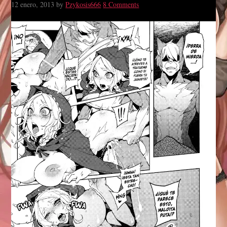
12 enero, 2013
by
Pzykosis666
8 Comments