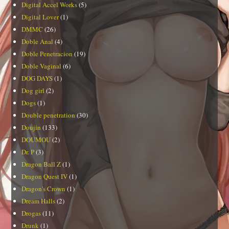
Digital Accel Works
(5)
Digital Lover
(1)
DMMC
(26)
Doble Anal
(4)
Doble Penetracion
(19)
Doble Vaginal
(6)
DOG DAYS
(1)
Dog girl
(2)
Dogs
(1)
Double penetration
(30)
Doujin
(133)
DOUMOU
(2)
Dr. P
(3)
Dragon Ball Z
(1)
Dragon Quest IV
(1)
Dragon's Crown
(1)
Dream Halls
(2)
Drogas
(11)
Drunk
(1)