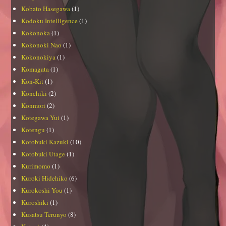
Kobato Hasegawa
(1)
Kodoku Intelligence
(1)
Kokonoka
(1)
Kokonoki Nao
(1)
Kokonokiya
(1)
Komagata
(1)
Kon-Kit
(1)
Konchiki
(2)
Konmori
(2)
Kotegawa Yui
(1)
Kotengu
(1)
Kotobuki Kazuki
(10)
Kotobuki Utage
(1)
Kurimomo
(1)
Kuroki Hidehiko
(6)
Kurokoshi You
(1)
Kuroshiki
(1)
Kusatsu Terunyo
(8)