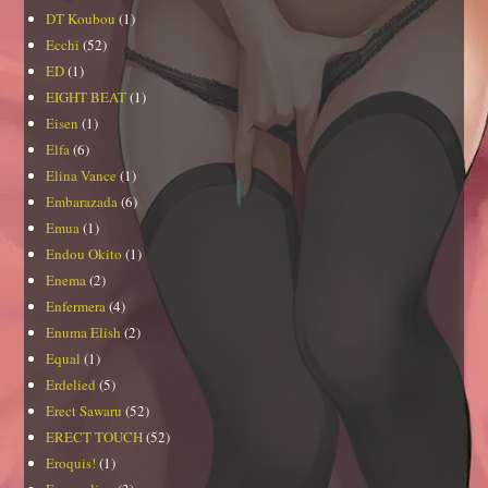
DT Koubou
(1)
Ecchi
(52)
ED
(1)
EIGHT BEAT
(1)
Eisen
(1)
Elfa
(6)
Elina Vance
(1)
Embarazada
(6)
Emua
(1)
Endou Okito
(1)
Enema
(2)
Enfermera
(4)
Enuma Elish
(2)
Equal
(1)
Erdelied
(5)
Erect Sawaru
(52)
ERECT TOUCH
(52)
Eroquis!
(1)