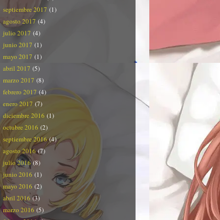
septiembre 2017
(1)
agosto 2017
(4)
julio 2017
(4)
junio 2017
(1)
mayo 2017
(1)
abril 2017
(5)
marzo 2017
(8)
febrero 2017
(4)
enero 2017
(7)
diciembre 2016
(1)
octubre 2016
(2)
septiembre 2016
(4)
agosto 2016
(7)
julio 2016
(8)
junio 2016
(1)
mayo 2016
(2)
abril 2016
(3)
marzo 2016
(5)