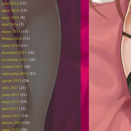
julio 2014
(17)
junio 2014
(15)
mayo 2014
(8)
abril 2014
(7)
marzo 2014
(15)
febrero 2014
(13)
enero 2014
(11)
diciembre 2013
(16)
noviembre 2013
(18)
octubre 2013
(18)
septiembre 2013
(21)
agosto 2013
(24)
julio 2013
(21)
junio 2013
(21)
mayo 2013
(23)
abril 2013
(15)
marzo 2013
(18)
febrero 2013
(29)
enero 2013
(30)