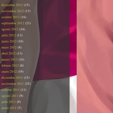
diciembre 2012
(15)
noviembre 2012
(15)
octubre 2012
(16)
septiembre 2012
(21)
agosto 2012
(24)
julio 2012
(13)
junio 2012
(10)
mayo 2012
(8)
abril 2012
(13)
marzo 2012
(16)
febrero 2012
(8)
enero 2012
(19)
diciembre 2011
(15)
noviembre 2011
(25)
octubre 2011
(11)
agosto 2011
(9)
julio 2011
(9)
junio 2011
(7)