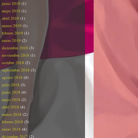
junio 2019
(1)
mayo 2019
(1)
abril 2019
(1)
marzo 2019
(1)
febrero 2019
(1)
enero 2019
(2)
diciembre 2018
(3)
noviembre 2018
(1)
octubre 2018
(2)
septiembre 2018
(3)
agosto 2018
(4)
julio 2018
(3)
junio 2018
(4)
mayo 2018
(2)
abril 2018
(4)
marzo 2018
(2)
febrero 2018
(3)
enero 2018
(4)
diciembre 2017
(2)