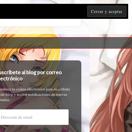
uscríbete al blog por correo
lectrónico
troduce tu correo electrónico para suscribirte
este blog y recibir notificaciones de nuevas
tradas.