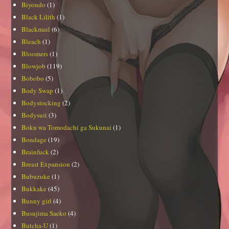
Biyondo
(1)
Black Lilith
(1)
Blackmail
(6)
Bleach
(1)
Bloomers
(1)
Blowjob
(119)
Bobobo
(5)
Body Swap
(1)
Bodystocking
(2)
Bodysuit
(3)
Boku wa Tomodachi ga Sukunai
(1)
Bondage
(19)
Brainfuck
(2)
Breast Expansion
(2)
Bubuzuke
(1)
Bukkake
(45)
Bunny girl
(4)
Busujima Saeko
(4)
Butcha-U
(1)