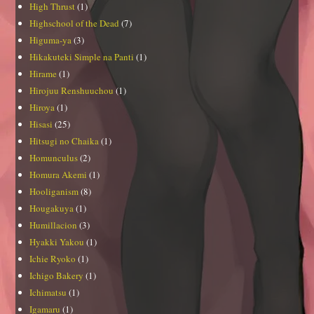
High Thrust
(1)
Highschool of the Dead
(7)
Higuma-ya
(3)
Hikakuteki Simple na Panti
(1)
Hirame
(1)
Hirojuu Renshuuchou
(1)
Hiroya
(1)
Hisasi
(25)
Hitsugi no Chaika
(1)
Homunculus
(2)
Homura Akemi
(1)
Hooliganism
(8)
Hougakuya
(1)
Humillacion
(3)
Hyakki Yakou
(1)
Ichie Ryoko
(1)
Ichigo Bakery
(1)
Ichimatsu
(1)
Igamaru
(1)