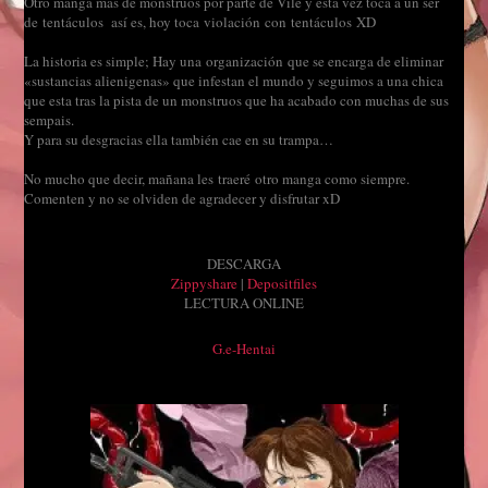
Otro manga más de monstruos por parte de Vile y esta vez toca a un ser
de tentáculos así es, hoy toca violación con tentáculos XD
La historia es simple; Hay una organización que se encarga de eliminar
«sustancias alienigenas» que infestan el mundo y seguimos a una chica
que esta tras la pista de un monstruos que ha acabado con muchas de sus
sempais.
Y para su desgracias ella también cae en su trampa…
No mucho que decir, mañana les traeré otro manga como siempre.
Comenten y no se olviden de agradecer y disfrutar xD
DESCARGA
Zippyshare
|
Depositfiles
LECTURA ONLINE
G.e-Hentai