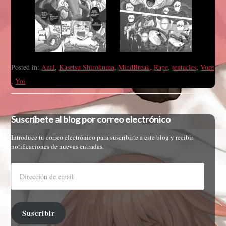
Posted in:
Anal
,
Kasetsu Shirokuma
,
MindBreak
,
Rape
,
tentacles
,
Vore
,
Yoi
Suscríbete al blog por correo electrónico
Introduce tu correo electrónico para suscribirte a este blog y recibir
notificaciones de nuevas entradas.
Suscribir