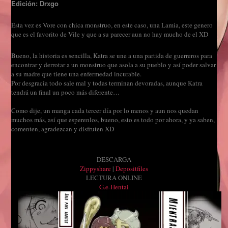
Edición: Drxgo
Esta vez es Vore con chica monstruo, en este caso, una Lamia, este genero
que es el favorito de Vile y que a su parecer aun no hay mucho de el XD
Bueno, la historia es sencilla, Katra se une a una partida de guerreros para
encontrar y derrotar a un monstruo que asola a su pueblo y así poder salvar
a su madre que tiene una enfermedad incurable.
Por desgracia todo sale mal y todas terminan devoradas, aunque Katra
tendrá un final un poco más diferente…
Como dije, un manga cada tercer día por lo menos y aun nos quedan
muchos más, así que esperenlos, bueno, esto es todo por ahora, y ya saben,
comenten, agradezcan y disfruten XD
DESCARGA
Zippyshare
|
Depositfiles
LECTURA ONLINE
G.e-Hentai