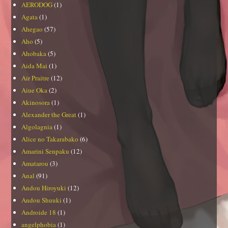
AERODOG
(1)
Agata
(1)
Ahegao
(57)
Aho
(5)
Ahobaka
(5)
Aida Mai
(1)
Air Praitre
(12)
Aiue Oka
(2)
Akinosora
(1)
Alexander the Great
(1)
Algolagnia
(1)
Alice no Takarabako
(6)
Amarini Senpaku
(12)
Amatarou
(3)
Anal
(91)
Andou Hiroyuki
(12)
Andou Shuuki
(1)
Androide 18
(1)
angelphobia
(1)