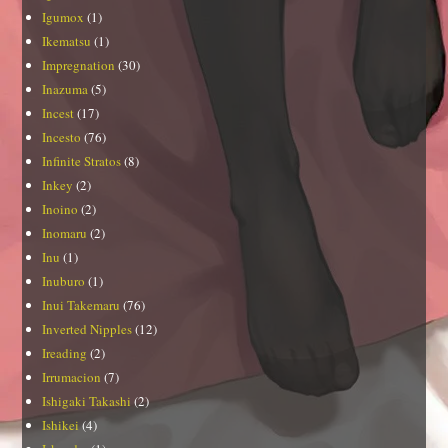
Igumox
(1)
Ikematsu
(1)
Impregnation
(30)
Inazuma
(5)
Incest
(17)
Incesto
(76)
Infinite Stratos
(8)
Inkey
(2)
Inoino
(2)
Inomaru
(2)
Inu
(1)
Inuburo
(1)
Inui Takemaru
(76)
Inverted Nipples
(12)
Ireading
(2)
Irrumacion
(7)
Ishigaki Takashi
(2)
Ishikei
(4)