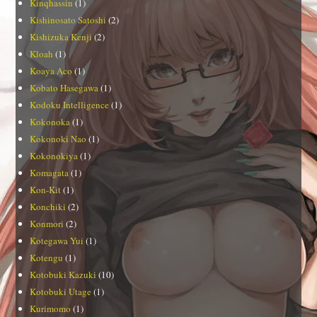
Kinqhassin
(1)
Kishinosato Satoshi
(2)
Kishizuka Kenji
(2)
Kloah
(1)
Koaya Aco
(1)
Kobato Hasegawa
(1)
Kodoku Intelligence
(1)
Kokonoka
(1)
Kokonoki Nao
(1)
Kokonokiya
(1)
Komagata
(1)
Kon-Kit
(1)
Konchiki
(2)
Konmori
(2)
Kotegawa Yui
(1)
Kotengu
(1)
Kotobuki Kazuki
(10)
Kotobuki Utage
(1)
Kurimomo
(1)