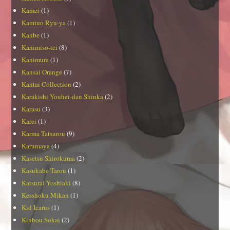
Kamei
(1)
Kamino Ryu-ya
(1)
Kanbe
(1)
Kanimiso-tei
(8)
Kanimura
(1)
Kansai Orange
(7)
Kantai Collection
(2)
Karakishi Youhei-dan Shinka
(2)
Karasu
(3)
Karei
(1)
Karma Tatsurou
(9)
Karumaya
(4)
Kasetsu Shirokuma
(2)
Kasukabe Tarou
(1)
Katsurai Yoshiaki
(8)
Kesshoku Mikan
(1)
Kid Icarus
(1)
Kinbou Sokai
(2)