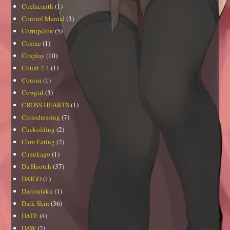
Coelacanth
(1)
Control Mental
(3)
Corrupción
(5)
Cosine
(1)
Cosplay
(10)
Count 2.4
(1)
Cousin
(1)
Cowgirl
(3)
CROSS HEARTS
(1)
Crossdressing
(7)
Cuckolding
(2)
Cum Eating
(2)
Cuzukago
(1)
Da Hootch
(37)
DAIGO
(1)
Daitoutaku
(1)
Dark Skin
(36)
DATE
(4)
DAW
(2)