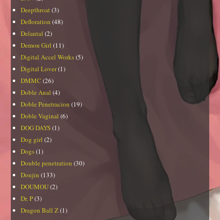
Deepthroat
(3)
Defloration
(48)
Delantal
(2)
Demon Girl
(11)
Digital Accel Works
(5)
Digital Lover
(1)
DMMC
(26)
Doble Anal
(4)
Doble Penetracion
(19)
Doble Vaginal
(6)
DOG DAYS
(1)
Dog girl
(2)
Dogs
(1)
Double penetration
(30)
Doujin
(133)
DOUMOU
(2)
Dr. P
(3)
Dragon Ball Z
(1)