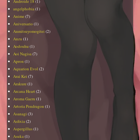
Androide 18
(1)
angelphobia
(1)
Anime
(7)
Aniversario
(1)
Anmitsuyomogitei
(2)
Anzu
(1)
Aodouhu
(1)
Aoi Nagisa
(7)
Apron
(1)
Aquarion Evol
(2)
Arai Kei
(7)
Arakure
(1)
Arcana Heart
(2)
Aroma Gaeru
(1)
Artoria Pendragon
(1)
Asanagi
(3)
Asfixia
(2)
Aspergillus
(1)
Asuka
(1)