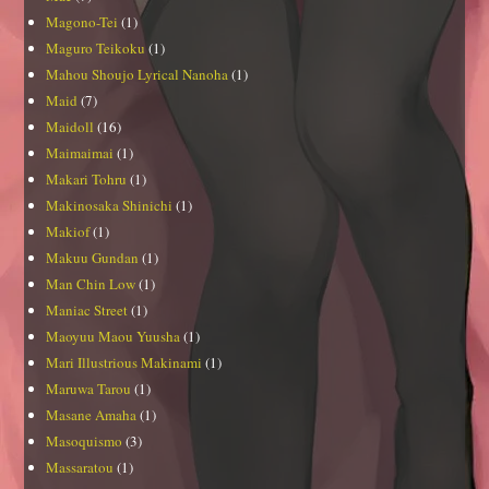
Magono-Tei
(1)
Maguro Teikoku
(1)
Mahou Shoujo Lyrical Nanoha
(1)
Maid
(7)
Maidoll
(16)
Maimaimai
(1)
Makari Tohru
(1)
Makinosaka Shinichi
(1)
Makiof
(1)
Makuu Gundan
(1)
Man Chin Low
(1)
Maniac Street
(1)
Maoyuu Maou Yuusha
(1)
Mari Illustrious Makinami
(1)
Maruwa Tarou
(1)
Masane Amaha
(1)
Masoquismo
(3)
Massaratou
(1)