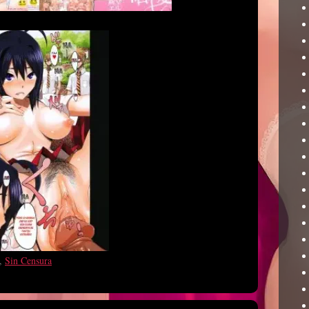
,
Sin Censura