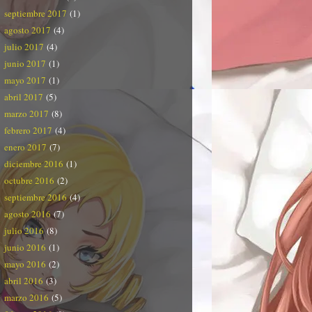
septiembre 2017
(1)
agosto 2017
(4)
julio 2017
(4)
junio 2017
(1)
mayo 2017
(1)
abril 2017
(5)
marzo 2017
(8)
febrero 2017
(4)
enero 2017
(7)
diciembre 2016
(1)
octubre 2016
(2)
septiembre 2016
(4)
agosto 2016
(7)
julio 2016
(8)
junio 2016
(1)
mayo 2016
(2)
abril 2016
(3)
marzo 2016
(5)