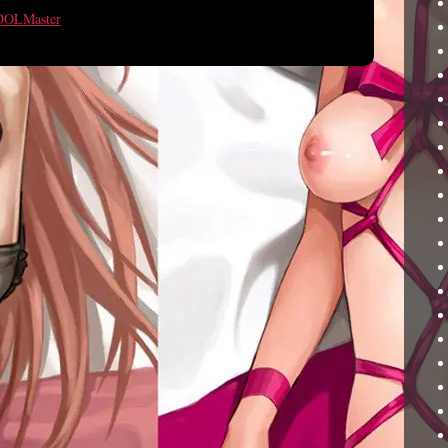
DOLMaster