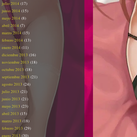
julio 2014
(17)
junio 2014
(15)
mayo 2014
(8)
abril 2014
(7)
marzo 2014
(15)
febrero 2014
(13)
enero 2014
(11)
diciembre 2013
(16)
noviembre 2013
(18)
octubre 2013
(18)
septiembre 2013
(21)
agosto 2013
(24)
julio 2013
(21)
junio 2013
(21)
mayo 2013
(23)
abril 2013
(15)
marzo 2013
(18)
febrero 2013
(29)
enero 2013
(30)