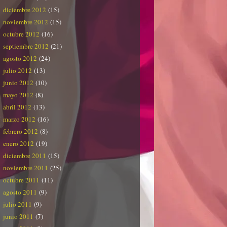
diciembre 2012
(15)
noviembre 2012
(15)
octubre 2012
(16)
septiembre 2012
(21)
agosto 2012
(24)
julio 2012
(13)
junio 2012
(10)
mayo 2012
(8)
abril 2012
(13)
marzo 2012
(16)
febrero 2012
(8)
enero 2012
(19)
diciembre 2011
(15)
noviembre 2011
(25)
octubre 2011
(11)
agosto 2011
(9)
julio 2011
(9)
junio 2011
(7)