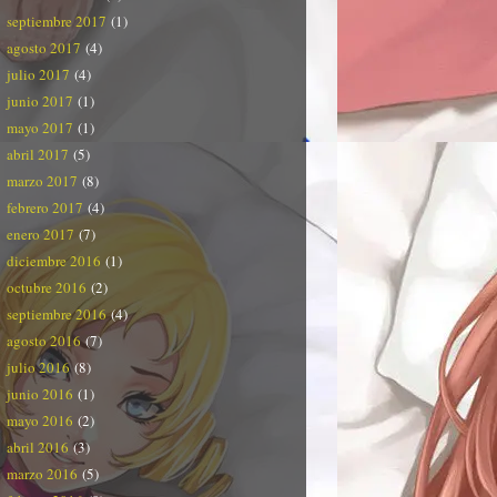
septiembre 2017
(1)
agosto 2017
(4)
julio 2017
(4)
junio 2017
(1)
mayo 2017
(1)
abril 2017
(5)
marzo 2017
(8)
febrero 2017
(4)
enero 2017
(7)
diciembre 2016
(1)
octubre 2016
(2)
septiembre 2016
(4)
agosto 2016
(7)
julio 2016
(8)
junio 2016
(1)
mayo 2016
(2)
abril 2016
(3)
marzo 2016
(5)