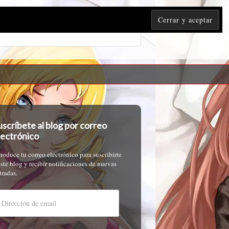
uscríbete al blog por correo
lectrónico
troduce tu correo electrónico para suscribirte
este blog y recibir notificaciones de nuevas
tradas.