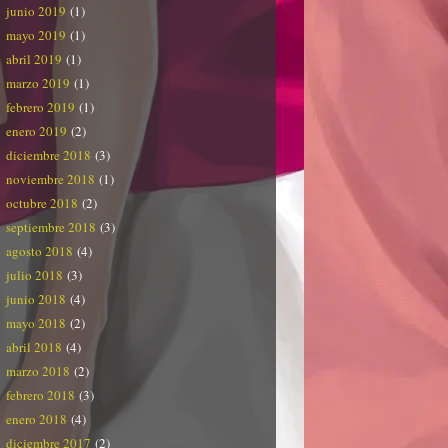
junio 2019
(1)
mayo 2019
(1)
abril 2019
(1)
marzo 2019
(1)
febrero 2019
(1)
enero 2019
(2)
diciembre 2018
(3)
noviembre 2018
(1)
octubre 2018
(2)
septiembre 2018
(3)
agosto 2018
(4)
julio 2018
(3)
junio 2018
(4)
mayo 2018
(2)
abril 2018
(4)
marzo 2018
(2)
febrero 2018
(3)
enero 2018
(4)
diciembre 2017
(2)