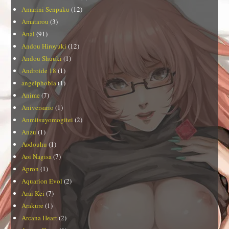
Amarini Senpaku
(12)
Amatarou
(3)
Anal
(91)
Andou Hiroyuki
(12)
Andou Shuuki
(1)
Androide 18
(1)
angelphobia
(1)
Anime
(7)
Aniversario
(1)
Anmitsuyomogitei
(2)
Anzu
(1)
Aodouhu
(1)
Aoi Nagisa
(7)
Apron
(1)
Aquarion Evol
(2)
Arai Kei
(7)
Arakure
(1)
Arcana Heart
(2)