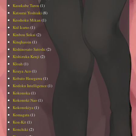
Kasukabe Tarou
(1)
Katsurai Yoshiaki
(8)
Kesshoku Mikan
(1)
Kid Icarus
(1)
Kinbou Sokai
(2)
Kinqhassin
(1)
Kishinosato Satoshi
(2)
Kishizuka Kenji
(2)
Kloah
(1)
Koaya Aco
(1)
Kobato Hasegawa
(1)
Kodoku Intelligence
(1)
Kokonoka
(1)
Kokonoki Nao
(1)
Kokonokiya
(1)
Komagata
(1)
Kon-Kit
(1)
Konchiki
(2)