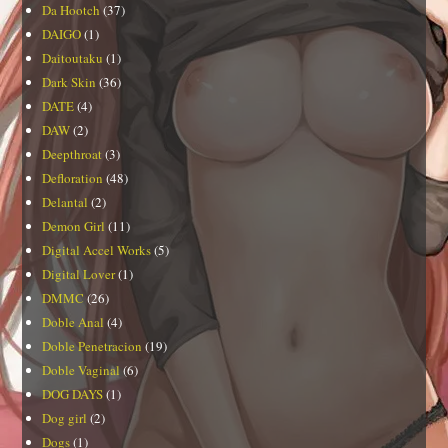
Da Hootch
(37)
DAIGO
(1)
Daitoutaku
(1)
Dark Skin
(36)
DATE
(4)
DAW
(2)
Deepthroat
(3)
Defloration
(48)
Delantal
(2)
Demon Girl
(11)
Digital Accel Works
(5)
Digital Lover
(1)
DMMC
(26)
Doble Anal
(4)
Doble Penetracion
(19)
Doble Vaginal
(6)
DOG DAYS
(1)
Dog girl
(2)
Dogs
(1)