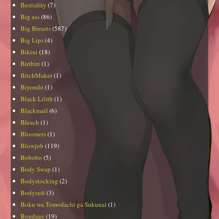
Bestiality
(7)
Big ass
(86)
Big Breasts
(587)
Big Lips
(4)
Bikini
(18)
Biribiri
(1)
BitchMaker
(1)
Biyondo
(1)
Black Lilith
(1)
Blackmail
(6)
Bleach
(1)
Bloomers
(1)
Blowjob
(119)
Bobobo
(5)
Body Swap
(1)
Bodystocking
(2)
Bodysuit
(3)
Boku wa Tomodachi ga Sukunai
(1)
Bondage
(19)