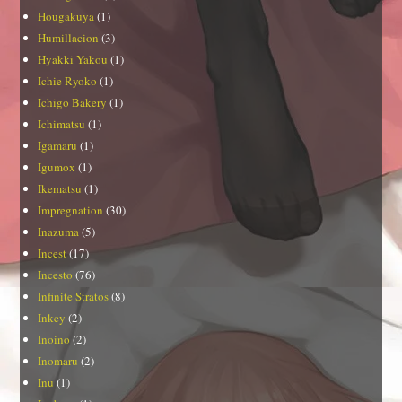
Hougakuya
(1)
Humillacion
(3)
Hyakki Yakou
(1)
Ichie Ryoko
(1)
Ichigo Bakery
(1)
Ichimatsu
(1)
Igamaru
(1)
Igumox
(1)
Ikematsu
(1)
Impregnation
(30)
Inazuma
(5)
Incest
(17)
Incesto
(76)
Infinite Stratos
(8)
Inkey
(2)
Inoino
(2)
Inomaru
(2)
Inu
(1)