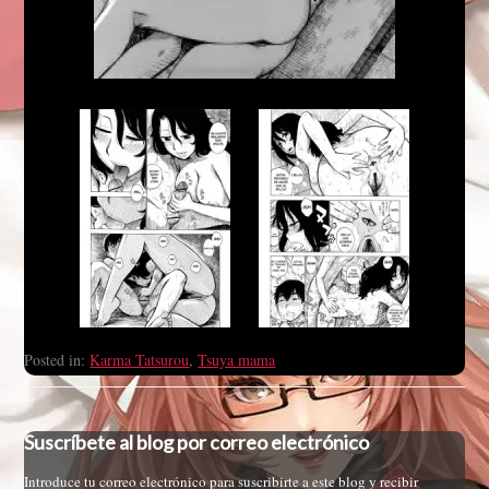
Posted in:
Karma Tatsurou
,
Tsuya mama
Suscríbete al blog por correo electrónico
Introduce tu correo electrónico para suscribirte a este blog y recibir