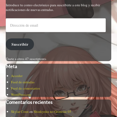
Introduce tu correo electrónico para suscribirte a este blog y recibir
notificaciones de nuevas entradas.
Suscribir
Únete a otros 47 suscriptores
Meta
Acceder
Feed de entradas
Feed de comentarios
WordPress.org
Comentarios recientes
Skylar Conn
en
Shinkyoku no Grimoire 05