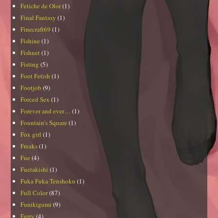
Fetiche de Olor
(1)
Final Fantasy
(1)
Finecraft69
(1)
Fishine
(1)
Fishnet
(1)
Fisting
(5)
Foot Fetish
(1)
Footjob
(9)
Forced Sex
(1)
Forever and ever…
(1)
Fountain's Square
(1)
Fox girl
(1)
Freaks
(1)
Fue
(4)
Fuetakishi
(1)
Fuka Fuka Tenshoku
(1)
Full Color
(87)
Funikigumi
(9)
Furry
(4)