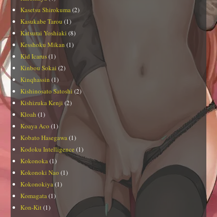
Kasetsu Shirokuma
(2)
Kasukabe Tarou
(1)
Katsurai Yoshiaki
(8)
Kesshoku Mikan
(1)
Kid Icarus
(1)
Kinbou Sokai
(2)
Kinqhassin
(1)
Kishinosato Satoshi
(2)
Kishizuka Kenji
(2)
Kloah
(1)
Koaya Aco
(1)
Kobato Hasegawa
(1)
Kodoku Intelligence
(1)
Kokonoka
(1)
Kokonoki Nao
(1)
Kokonokiya
(1)
Komagata
(1)
Kon-Kit
(1)