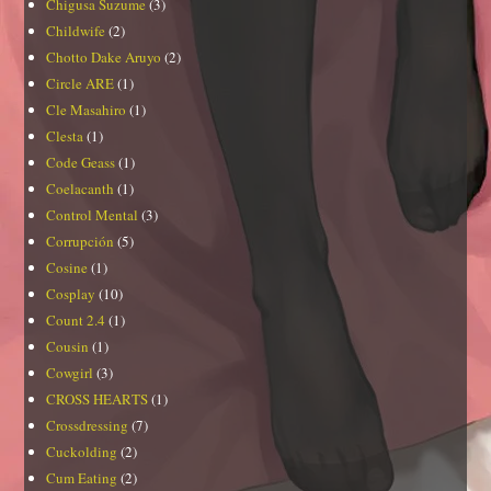
Chigusa Suzume
(3)
Childwife
(2)
Chotto Dake Aruyo
(2)
Circle ARE
(1)
Cle Masahiro
(1)
Clesta
(1)
Code Geass
(1)
Coelacanth
(1)
Control Mental
(3)
Corrupción
(5)
Cosine
(1)
Cosplay
(10)
Count 2.4
(1)
Cousin
(1)
Cowgirl
(3)
CROSS HEARTS
(1)
Crossdressing
(7)
Cuckolding
(2)
Cum Eating
(2)