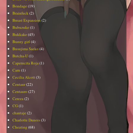
Bondage
(19)
Brainfuck
(2)
Breast Expansion
(2)
Bubuzuke
(1)
Bukkake
(45)
Bunny girl
(4)
Busujima Saeko
(4)
Butcha-U
(1)
Caperucita Roja
(1)
Carn
(1)
Cecilia Alcott
(3)
Centaur
(22)
Centauro
(27)
Cereza
(2)
CG
(1)
chantaje
(2)
Charlotte Dunois
(3)
Cheating
(68)