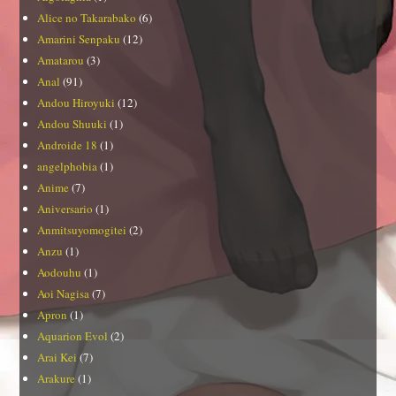
Alice no Takarabako
(6)
Amarini Senpaku
(12)
Amatarou
(3)
Anal
(91)
Andou Hiroyuki
(12)
Andou Shuuki
(1)
Androide 18
(1)
angelphobia
(1)
Anime
(7)
Aniversario
(1)
Anmitsuyomogitei
(2)
Anzu
(1)
Aodouhu
(1)
Aoi Nagisa
(7)
Apron
(1)
Aquarion Evol
(2)
Arai Kei
(7)
Arakure
(1)