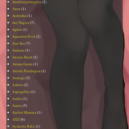
Anmitsuyomogitei
(2)
Anzu
(1)
Aodouhu
(1)
Aoi Nagisa
(7)
Apron
(1)
Aquarion Evol
(2)
Arai Kei
(7)
Arakure
(1)
Arcana Heart
(2)
Aroma Gaeru
(1)
Artoria Pendragon
(1)
Asanagi
(3)
Asfixia
(2)
Aspergillus
(1)
Asuka
(1)
Asuna
(5)
Atelier Maruwa
(1)
AXZ
(6)
Ayakawa Riku
(1)