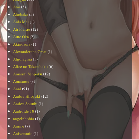
Aho
(5)
Ahobaka
(5)
Aida Mai
(1)
Air Praitre
(12)
Aiue Oka
(2)
Akinosora
(1)
Alexander the Great
(1)
Algolagnia
(1)
Alice no Takarabako
(6)
Amarini Senpaku
(12)
Amatarou
(3)
Anal
(91)
Andou Hiroyuki
(12)
Andou Shuuki
(1)
Androide 18
(1)
angelphobia
(1)
Anime
(7)
Aniversario
(1)