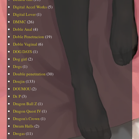
Digital Accel Works
(5)
Digital Lover
(1)
DMMC
(26)
Doble Anal
(4)
Doble Penetracion
(19)
Doble Vaginal
(6)
DOG DAYS
(1)
Dog girl
(2)
Dogs
(1)
Double penetration
(30)
Doujin
(133)
DOUMOU
(2)
Dr. P
(3)
Dragon Ball Z
(1)
Dragon Quest IV
(1)
Dragon's Crown
(1)
Dream Halls
(2)
Drogas
(11)