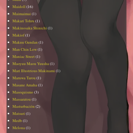
Maidoll
(16)
Maimaimai
(1)
Makari Tohru
(1)
Makinosaka Shinichi
(1)
Makiof
(1)
Makuu Gundan
(1)
Man Chin Low
(1)
Maniac Street
(1)
Maoyuu Maou Yuusha
(1)
Mari Illustrious Makinami
(1)
Maruwa Tarou
(1)
Masane Amaha
(1)
Masoquismo
(3)
Massaratou
(1)
Masturbación
(2)
Matsuri
(1)
Medb
(1)
Melona
(1)