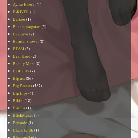
Ayase Hazuki
(1)
B-RIVER
(1)
Baikou
(1)
Bakemonogatari
(5)
Bakunyu
(2)
Basutei Shower
(8)
BDSM
(3)
Bear Hand
(2)
Beauty Mark
(8)
Bestiality
(7)
Big ass
(86)
Big Breasts
(587)
Big Lips
(4)
Bikini
(18)
Biribiri
(1)
BitchMaker
(1)
Biyondo
(1)
Black Lilith
(1)
Blackmail
(6)