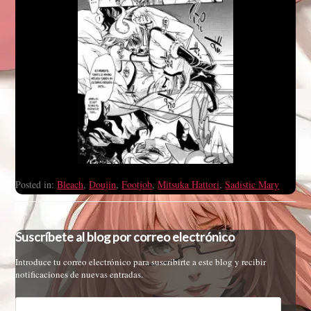
Posted in:
Bleach
,
Doujin
,
Footjob
,
Mitsuka Hattori
,
Sadistic Mary
Suscríbete al blog por correo electrónico
Introduce tu correo electrónico para suscribirte a este blog y recibir
notificaciones de nuevas entradas.