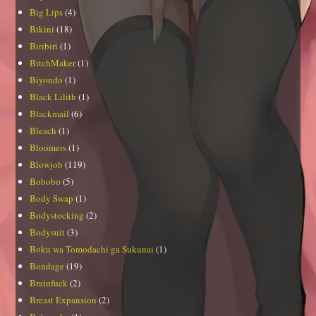
Big Lips
(4)
Bikini
(18)
Biribiri
(1)
BitchMaker
(1)
Biyondo
(1)
Black Lilith
(1)
Blackmail
(6)
Bleach
(1)
Bloomers
(1)
Blowjob
(119)
Bobobo
(5)
Body Swap
(1)
Bodystocking
(2)
Bodysuit
(3)
Boku wa Tomodachi ga Sukunai
(1)
Bondage
(19)
Brainfuck
(2)
Breast Expansion
(2)