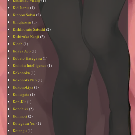
Kesshoku Mikan
(1)
Kid Icarus
(1)
Kinbou Sokai
(2)
Kinqhassin
(1)
Kishinosato Satoshi
(2)
Kishizuka Kenji
(2)
Kloah
(1)
Koaya Aco
(1)
Kobato Hasegawa
(1)
Kodoku Intelligence
(1)
Kokonoka
(1)
Kokonoki Nao
(1)
Kokonokiya
(1)
Komagata
(1)
Kon-Kit
(1)
Konchiki
(2)
Konmori
(2)
Kotegawa Yui
(1)
Kotengu
(1)