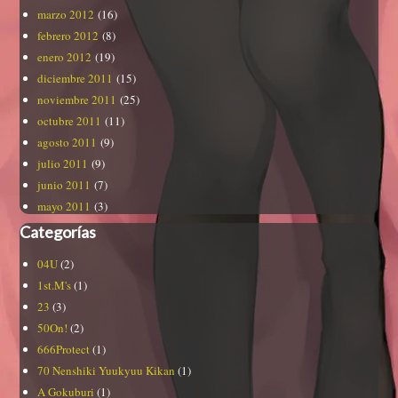
marzo 2012
(16)
febrero 2012
(8)
enero 2012
(19)
diciembre 2011
(15)
noviembre 2011
(25)
octubre 2011
(11)
agosto 2011
(9)
julio 2011
(9)
junio 2011
(7)
mayo 2011
(3)
Categorías
04U
(2)
1st.M's
(1)
23
(3)
50On!
(2)
666Protect
(1)
70 Nenshiki Yuukyuu Kikan
(1)
A Gokuburi
(1)