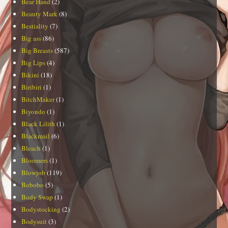
Bear Hand
(2)
Beauty Mark
(8)
Bestiality
(7)
Big ass
(86)
Big Breasts
(587)
Big Lips
(4)
Bikini
(18)
Biribiri
(1)
BitchMaker
(1)
Biyondo
(1)
Black Lilith
(1)
Blackmail
(6)
Bleach
(1)
Bloomers
(1)
Blowjob
(119)
Bobobo
(5)
Body Swap
(1)
Bodystocking
(2)
Bodysuit
(3)