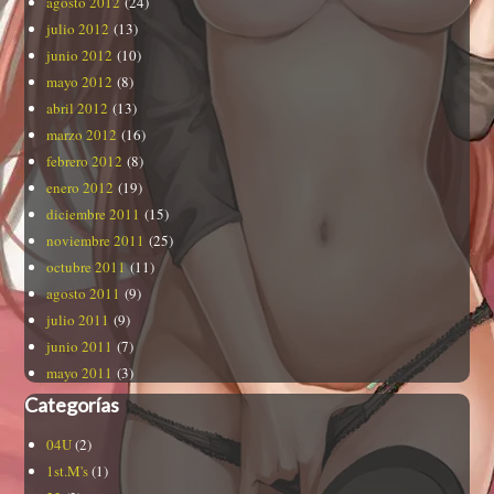
agosto 2012
(24)
julio 2012
(13)
junio 2012
(10)
mayo 2012
(8)
abril 2012
(13)
marzo 2012
(16)
febrero 2012
(8)
enero 2012
(19)
diciembre 2011
(15)
noviembre 2011
(25)
octubre 2011
(11)
agosto 2011
(9)
julio 2011
(9)
junio 2011
(7)
mayo 2011
(3)
Categorías
04U
(2)
1st.M's
(1)