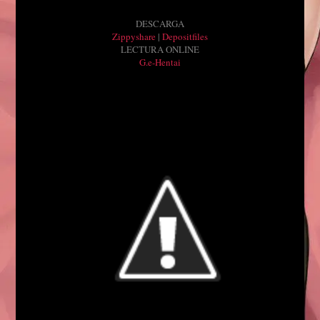
DESCARGA
Zippyshare
|
Depositfiles
LECTURA ONLINE
G.e-Hentai