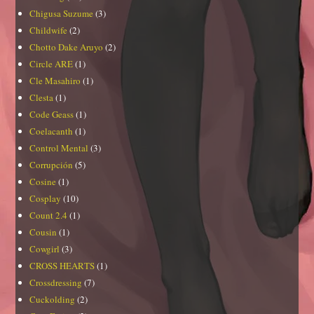
Chigusa Suzume
(3)
Childwife
(2)
Chotto Dake Aruyo
(2)
Circle ARE
(1)
Cle Masahiro
(1)
Clesta
(1)
Code Geass
(1)
Coelacanth
(1)
Control Mental
(3)
Corrupción
(5)
Cosine
(1)
Cosplay
(10)
Count 2.4
(1)
Cousin
(1)
Cowgirl
(3)
CROSS HEARTS
(1)
Crossdressing
(7)
Cuckolding
(2)