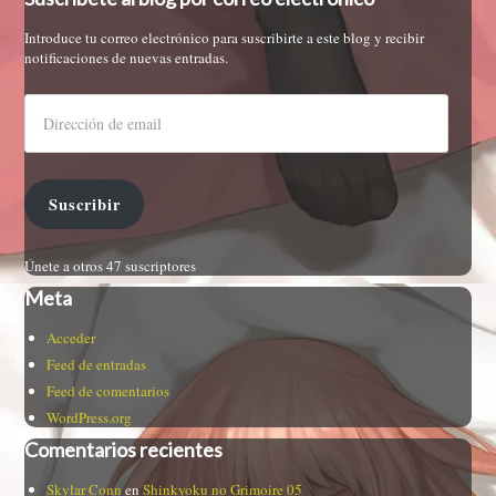
Introduce tu correo electrónico para suscribirte a este blog y recibir
notificaciones de nuevas entradas.
Suscribir
Únete a otros 47 suscriptores
Meta
Acceder
Feed de entradas
Feed de comentarios
WordPress.org
Comentarios recientes
Skylar Conn
en
Shinkyoku no Grimoire 05