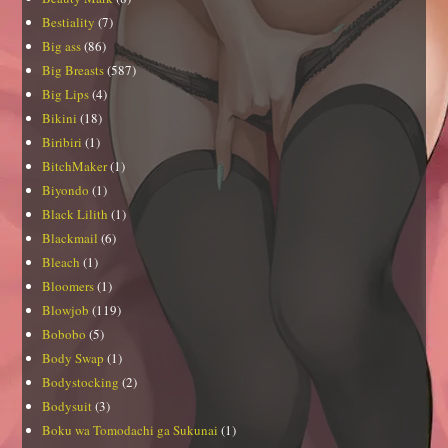
Bestiality
(7)
Big ass
(86)
Big Breasts
(587)
Big Lips
(4)
Bikini
(18)
Biribiri
(1)
BitchMaker
(1)
Biyondo
(1)
Black Lilith
(1)
Blackmail
(6)
Bleach
(1)
Bloomers
(1)
Blowjob
(119)
Bobobo
(5)
Body Swap
(1)
Bodystocking
(2)
Bodysuit
(3)
Boku wa Tomodachi ga Sukunai
(1)