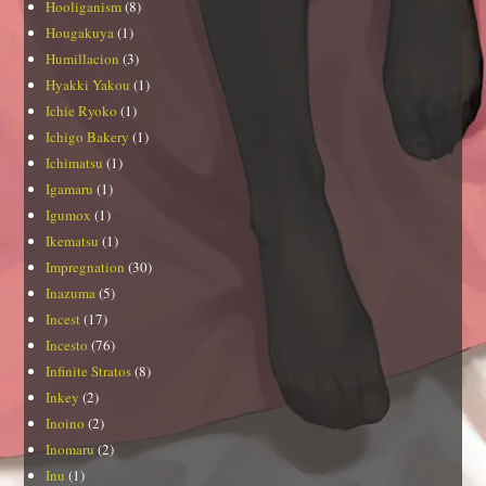
Hooliganism
(8)
Hougakuya
(1)
Humillacion
(3)
Hyakki Yakou
(1)
Ichie Ryoko
(1)
Ichigo Bakery
(1)
Ichimatsu
(1)
Igamaru
(1)
Igumox
(1)
Ikematsu
(1)
Impregnation
(30)
Inazuma
(5)
Incest
(17)
Incesto
(76)
Infinite Stratos
(8)
Inkey
(2)
Inoino
(2)
Inomaru
(2)
Inu
(1)