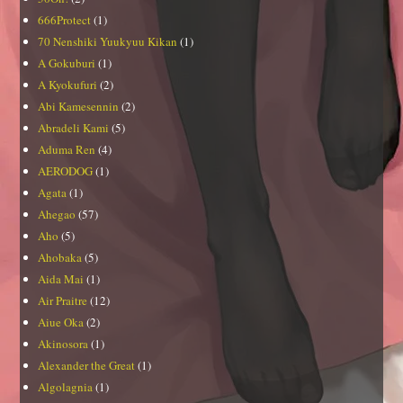
666Protect
(1)
70 Nenshiki Yuukyuu Kikan
(1)
A Gokuburi
(1)
A Kyokufuri
(2)
Abi Kamesennin
(2)
Abradeli Kami
(5)
Aduma Ren
(4)
AERODOG
(1)
Agata
(1)
Ahegao
(57)
Aho
(5)
Ahobaka
(5)
Aida Mai
(1)
Air Praitre
(12)
Aiue Oka
(2)
Akinosora
(1)
Alexander the Great
(1)
Algolagnia
(1)