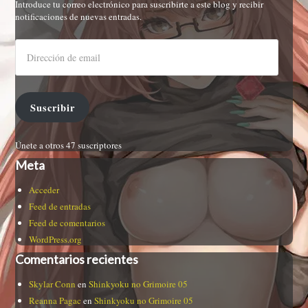
Introduce tu correo electrónico para suscribirte a este blog y recibir
notificaciones de nuevas entradas.
Suscribir
Únete a otros 47 suscriptores
Meta
Acceder
Feed de entradas
Feed de comentarios
WordPress.org
Comentarios recientes
Skylar Conn
en
Shinkyoku no Grimoire 05
Reanna Pagac
en
Shinkyoku no Grimoire 05