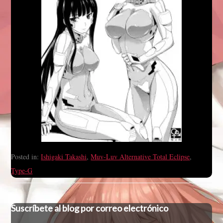
Posted in:
Ishigaki Takashi
,
Muv-Luv Alternative Total Eclipse
,
Type-G
Suscríbete al blog por correo electrónico