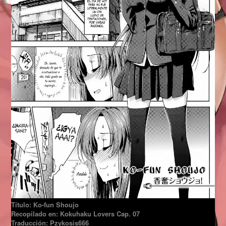
Título: Ko-fun Shoujo
Recopilado en: Kokuhaku Lovers Cap. 07
Traducción: Pzykosis666