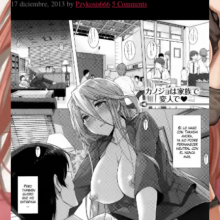
17 diciembre, 2013
by
Pzykosis666
5 Comments