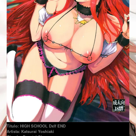
Título: HIGH SCHOOL DxIf END
Artista: Katsurai Yoshiaki