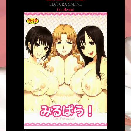
LECTURA ONLINE
G.e-Hentai