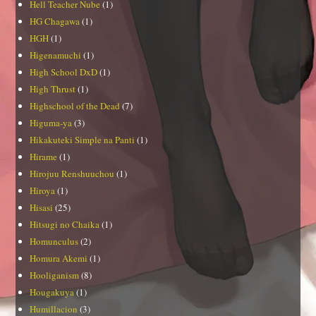
Hell Teacher Nube
(1)
HG Chagawa
(1)
HGH
(1)
Higenamuchi
(1)
High School DxD
(1)
High Thrust
(1)
Highschool of the Dead
(7)
Higuma-ya
(3)
Hikakuteki Simple na Panti
(1)
Hirame
(1)
Hirojuu Renshuuchou
(1)
Hiroya
(1)
Hisasi
(25)
Hitsugi no Chaika
(1)
Homunculus
(2)
Homura Akemi
(1)
Hooliganism
(8)
Hougakuya
(1)
Humillacion
(3)