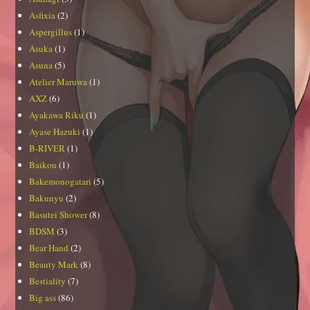
Asfixia
(2)
Aspergillus
(1)
Asuka
(1)
Asuna
(5)
Atelier Maruwa
(1)
AXZ
(6)
Ayakawa Riku
(1)
Ayase Hazuki
(1)
B-RIVER
(1)
Baikou
(1)
Bakemonogatari
(5)
Bakunyu
(2)
Basutei Shower
(8)
BDSM
(3)
Bear Hand
(2)
Beauty Mark
(8)
Bestiality
(7)
Big ass
(86)