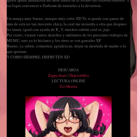
así logra convencer a Tsubomi de unirseles a la diversion.
Un manga muy bueno, aunque muy corto XD Yo si quede con ganas de
más de esta no tan inocente chica, la cual me recuerda a otra que despues
les traere, igual con ayuda de R_V, muchos sabrán cual es, jeje.
Por cierto, vienen varios sketches y adelantos de los proximos trabajos de
MUMU, uno ya lo hicimos y los otros se ven geniales XP
Bueno, ya saben, comenten, agradezcan, dejen su mentada de madre o lo
que quieran.
Y COMO SIEMPRE, DISFRUTEN XD
DESCARGA
Zippyshare
|
Depositfiles
LECTURA ONLINE
G.e-Hentai