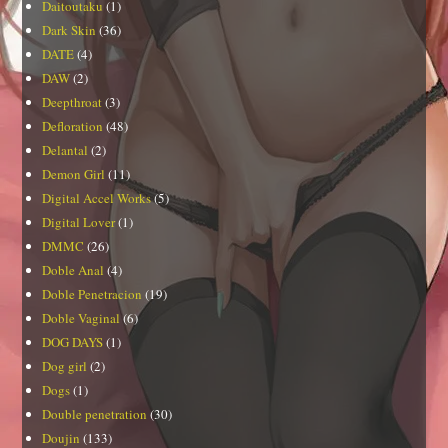
Daitoutaku
(1)
Dark Skin
(36)
DATE
(4)
DAW
(2)
Deepthroat
(3)
Defloration
(48)
Delantal
(2)
Demon Girl
(11)
Digital Accel Works
(5)
Digital Lover
(1)
DMMC
(26)
Doble Anal
(4)
Doble Penetracion
(19)
Doble Vaginal
(6)
DOG DAYS
(1)
Dog girl
(2)
Dogs
(1)
Double penetration
(30)
Doujin
(133)