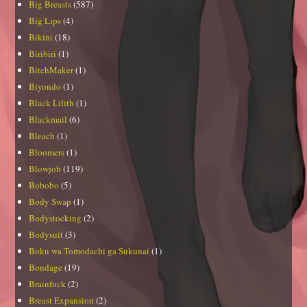
Big Breasts
(587)
Big Lips
(4)
Bikini
(18)
Biribiri
(1)
BitchMaker
(1)
Biyondo
(1)
Black Lilith
(1)
Blackmail
(6)
Bleach
(1)
Bloomers
(1)
Blowjob
(119)
Bobobo
(5)
Body Swap
(1)
Bodystocking
(2)
Bodysuit
(3)
Boku wa Tomodachi ga Sukunai
(1)
Bondage
(19)
Brainfuck
(2)
Breast Expansion
(2)