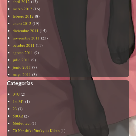
abril 2012
(13)
marzo 2012
(16)
febrero 2012
(8)
enero 2012
(19)
diciembre 2011
(15)
noviembre 2011
(25)
octubre 2011
(11)
agosto 2011
(9)
julio 2011
(9)
junio 2011
(7)
mayo 2011
(3)
Categorías
04U
(2)
1st.M's
(1)
23
(3)
50On!
(2)
666Protect
(1)
70 Nenshiki Yuukyuu Kikan
(1)