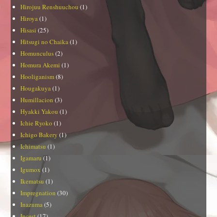
Hirojuu Renshuuchou
(1)
Hiroya
(1)
Hisasi
(25)
Hitsugi no Chaika
(1)
Homunculus
(2)
Homura Akemi
(1)
Hooliganism
(8)
Hougakuya
(1)
Humillacion
(3)
Hyakki Yakou
(1)
Ichie Ryoko
(1)
Ichigo Bakery
(1)
Ichimatsu
(1)
Igamaru
(1)
Igumox
(1)
Ikematsu
(1)
Impregnation
(30)
Inazuma
(5)
Incest
(17)