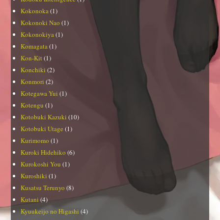
Kokonoka
(1)
Kokonoki Nao
(1)
Kokonokiya
(1)
Komagata
(1)
Kon-Kit
(1)
Konchiki
(2)
Konmori
(2)
Kotegawa Yui
(1)
Kotengu
(1)
Kotobuki Kazuki
(10)
Kotobuki Utage
(1)
Kurimomo
(1)
Kuroki Hidehiko
(6)
Kurokoshi You
(1)
Kuroshiki
(1)
Kusatsu Terunyo
(8)
Kutani
(4)
Kyuukeijo no Higashi
(4)