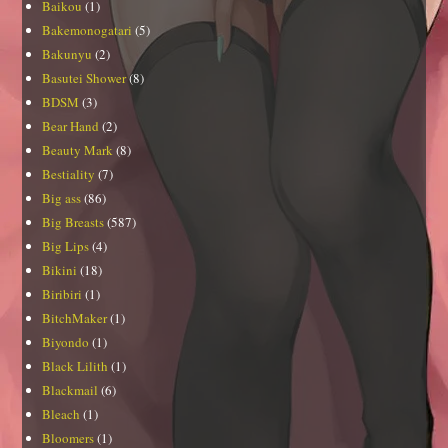
Baikou
(1)
Bakemonogatari
(5)
Bakunyu
(2)
Basutei Shower
(8)
BDSM
(3)
Bear Hand
(2)
Beauty Mark
(8)
Bestiality
(7)
Big ass
(86)
Big Breasts
(587)
Big Lips
(4)
Bikini
(18)
Biribiri
(1)
BitchMaker
(1)
Biyondo
(1)
Black Lilith
(1)
Blackmail
(6)
Bleach
(1)
Bloomers
(1)