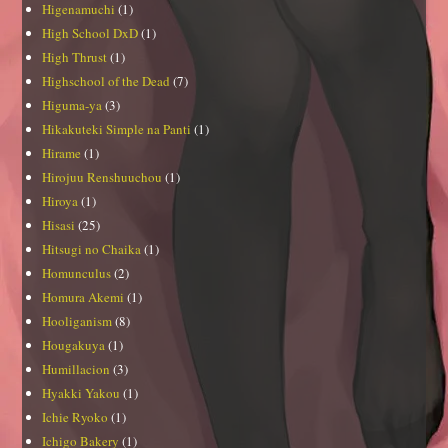
Higenamuchi
(1)
High School DxD
(1)
High Thrust
(1)
Highschool of the Dead
(7)
Higuma-ya
(3)
Hikakuteki Simple na Panti
(1)
Hirame
(1)
Hirojuu Renshuuchou
(1)
Hiroya
(1)
Hisasi
(25)
Hitsugi no Chaika
(1)
Homunculus
(2)
Homura Akemi
(1)
Hooliganism
(8)
Hougakuya
(1)
Humillacion
(3)
Hyakki Yakou
(1)
Ichie Ryoko
(1)
Ichigo Bakery
(1)