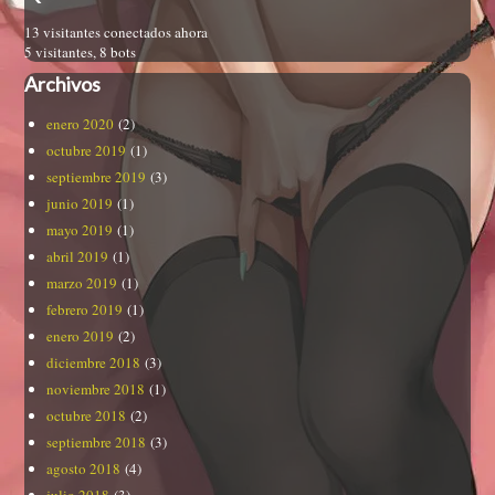
13 visitantes conectados ahora
5 visitantes,
8 bots
Archivos
enero 2020
(2)
octubre 2019
(1)
septiembre 2019
(3)
junio 2019
(1)
mayo 2019
(1)
abril 2019
(1)
marzo 2019
(1)
febrero 2019
(1)
enero 2019
(2)
diciembre 2018
(3)
noviembre 2018
(1)
octubre 2018
(2)
septiembre 2018
(3)
agosto 2018
(4)