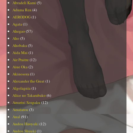
Abradeli Kami
(5)
Aduma Ren
(4)
AERODOG
(1)
Agata
(1)
Ahegao
(57)
Aho
(5)
Ahobaka
(5)
Aida Mai
(1)
Air Praitre
(12)
Aiue Oka
(2)
Akinosora
(1)
Alexander the Great
(1)
Algolagnia
(1)
Alice no Takarabako
(6)
Amarini Senpaku
(12)
Amatarou
(3)
Anal
(91)
Andou Hiroyuki
(12)
Andou Shuuki
(1)