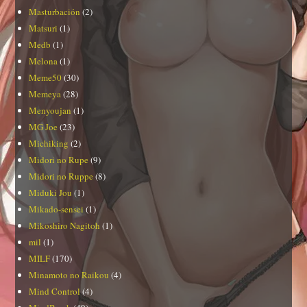
Masturbación
(2)
Matsuri
(1)
Medb
(1)
Melona
(1)
Meme50
(30)
Memeya
(28)
Menyoujan
(1)
MG Joe
(23)
Michiking
(2)
Midori no Rupe
(9)
Midori no Ruppe
(8)
Miduki Jou
(1)
Mikado-sensei
(1)
Mikoshiro Nagitoh
(1)
mil
(1)
MILF
(170)
Minamoto no Raikou
(4)
Mind Control
(4)