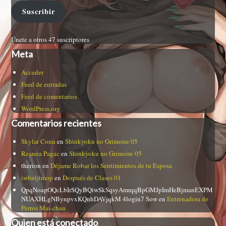
Suscribir
Únete a otros 47 suscriptores
Meta
Acceder
Feed de entradas
Feed de comentarios
WordPress.org
Comentarios recientes
Skylar Conn
en
Shinkyoku no Grimoire 05
Reanna Pagac
en
Shinkyoku no Grimoire 05
therion
en
Déjame Robar los Sentimientos de tu Esposa
iwbntjtmop
en
Después de Clases 01
QpqNoapOQcLbIrSQyBQiwSkSqsyAmrqqBpGMJpImHeBjmanEXPM
NUAXHLgNBynpvxKQnhDAVjqkM 4login7 Sow
en
Entrenadora de
Perros Mai-chan
Quien está conectado