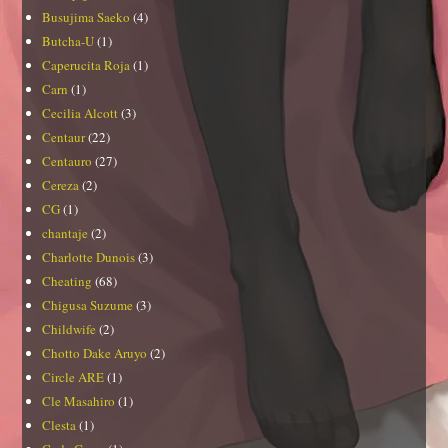
Busujima Saeko
(4)
Butcha-U
(1)
Caperucita Roja
(1)
Carn
(1)
Cecilia Alcott
(3)
Centaur
(22)
Centauro
(27)
Cereza
(2)
CG
(1)
chantaje
(2)
Charlotte Dunois
(3)
Cheating
(68)
Chigusa Suzume
(3)
Childwife
(2)
Chotto Dake Aruyo
(2)
Circle ARE
(1)
Cle Masahiro
(1)
Clesta
(1)