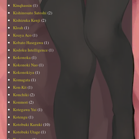
Kinqhassin
(1)
Kishinosato Satoshi
(2)
Kishizuka Kenji
(2)
Kloah
(1)
Koaya Aco
(1)
Kobato Hasegawa
(1)
Kodoku Intelligence
(1)
Kokonoka
(1)
Kokonoki Nao
(1)
Kokonokiya
(1)
Komagata
(1)
Kon-Kit
(1)
Konchiki
(2)
Konmori
(2)
Kotegawa Yui
(1)
Kotengu
(1)
Kotobuki Kazuki
(10)
Kotobuki Utage
(1)