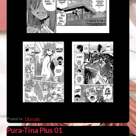
Posted in:
Okayado
Pura-Tina Plus 01