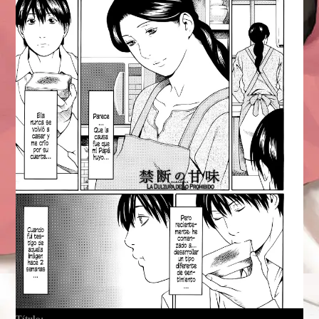
Título:———-