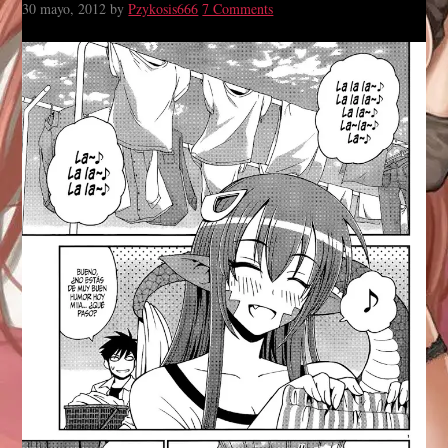
30 mayo, 2012
by
Pzykosis666
7 Comments