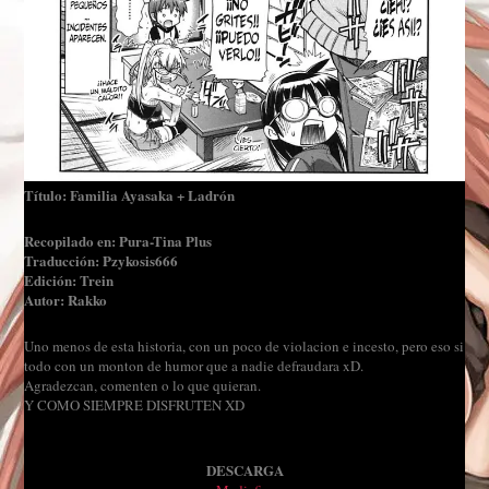
Título: Familia Ayasaka + Ladrón
Recopilado en: Pura-Tina Plus
Traducción: Pzykosis666
Edición: Trein
Autor: Rakko
Uno menos de esta
historia, con un poco de violacion e incesto, pero eso si
todo con un monton de humor que a nadie defraudara xD.
Agradezcan, comenten o lo que quieran.
Y COMO SIEMPRE DISFRUTEN XD
DESCARGA