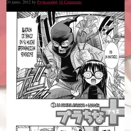
20 junio, 2012
by
Pzykosis666
10 Comments