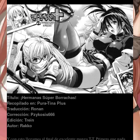
Título: ¡Hermanas Súper Borrachas!
Recopilado en: Pura-Tina Plus
Traducción: Ronan
Corrección: Pzykosis666
Edición: Trein
Autor: Rakko
Y con esto llegamos al final de excelente manga T-T. Primero que nada