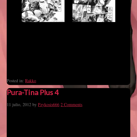
Posted in:
Rakko
Pura-Tina Plus 4
11 julio, 2012
by
Pzykosis666
2 Comments