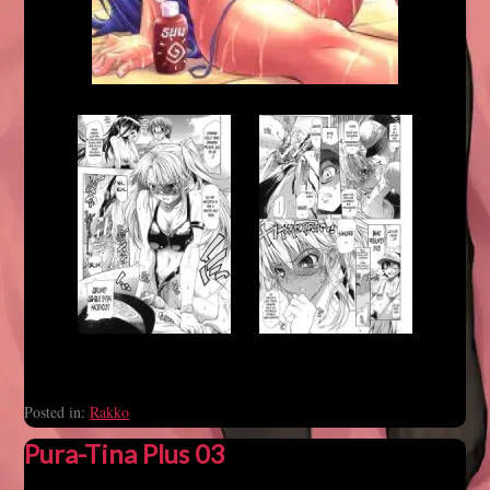
Posted in:
Rakko
Pura-Tina Plus 03