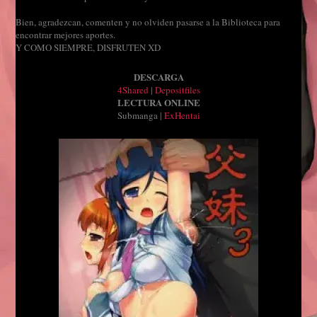
Bien, agradezcan, comenten y no olviden pasarse a la Biblioteca para
encontrar mejores aportes.
Y COMO SIEMPRE, DISFRUTEN XD
DESCARGA
4Shared
|
Depositfiles
LECTURA ONLINE
Submanga |
ExHentai