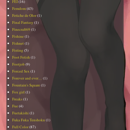
FEI
(16)
Femdom
(43)
Fetiche de Olor
(1)
Final Fantasy
(1)
Finecraft69
(1)
Fishine
(1)
Fishnet
(1)
Fisting
(5)
Foot Fetish
(1)
Footjob
(9)
Forced Sex
(1)
Forever and ever…
(1)
Fountain's Square
(1)
Fox girl
(1)
Freaks
(1)
Fue
(4)
Fuetakishi
(1)
Fuka Fuka Tenshoku
(1)
Full Color
(87)