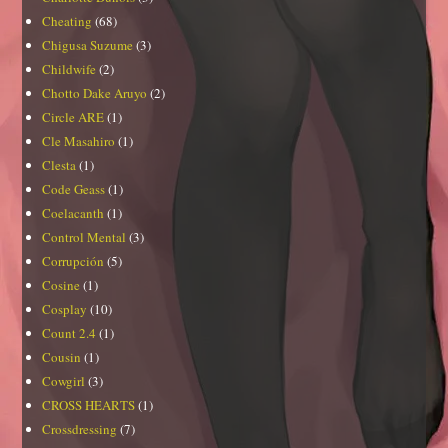
Cheating
(68)
Chigusa Suzume
(3)
Childwife
(2)
Chotto Dake Aruyo
(2)
Circle ARE
(1)
Cle Masahiro
(1)
Clesta
(1)
Code Geass
(1)
Coelacanth
(1)
Control Mental
(3)
Corrupción
(5)
Cosine
(1)
Cosplay
(10)
Count 2.4
(1)
Cousin
(1)
Cowgirl
(3)
CROSS HEARTS
(1)
Crossdressing
(7)