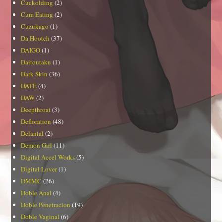
Cuckolding
(2)
Cum Eating
(2)
Cuzukago
(1)
Da Hootch
(37)
DAIGO
(1)
Daitoutaku
(1)
Dark Skin
(36)
DATE
(4)
DAW
(2)
Deepthroat
(3)
Defloration
(48)
Delantal
(2)
Demon Girl
(11)
Digital Accel Works
(5)
Digital Lover
(1)
DMMC
(26)
Doble Anal
(4)
Doble Penetracion
(19)
Doble Vaginal
(6)