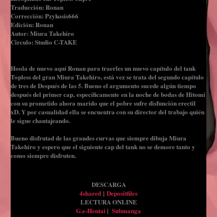
Traducción: Ronan
Corrección: Pzykosis666
Edición: Ronan
Autor: Miura Takehiro
Circulo: Studio C-TAKE
Hoola de nuevo aquí Ronan para traerles un nuevo capítulo del tank
Topless del gran Miura Takehiro, está vez se trata del segundo capítulo
de tres de Después de las 5. Bueno el argumento sucede algún tiempo
después del primer cap, específicamente en la noche de bodas de Hitomi
con su prometido ahora marido que el pobre sufre disfunción erectil
xD. Y por casualidad ella se encuentra con su director del trabajo quién
le sigue chantajeando.
Bueno disfrutad de las grandes curvas que siempre dibuja Miura
Takehiro y espero que el siguiente cap del tank no se demore tanto y
como siempre disfruten.
DESCARGA
4shared
|
Depositfiles
LECTURA ONLINE
G.e-Hentai
|
Submanga