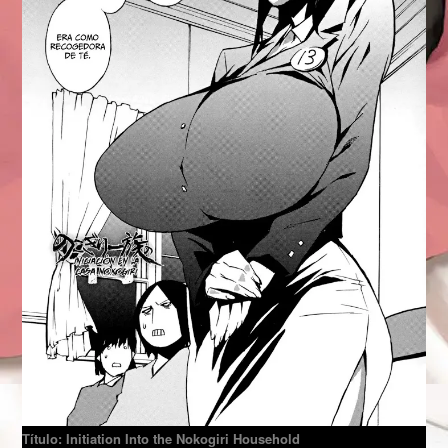
Título: Initiation Into the Nokogiri Household