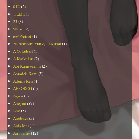
04U
(2)
1st.M's
(1)
23
(3)
50On!
(2)
666Protect
(1)
70 Nenshiki Yuukyuu Kikan
(1)
A Gokuburi
(1)
A Kyokufuri
(2)
Abi Kamesennin
(2)
Abradeli Kami
(5)
Aduma Ren
(4)
AERODOG
(1)
Agata
(1)
Ahegao
(57)
Aho
(5)
Ahobaka
(5)
Aida Mai
(1)
Air Praitre
(12)