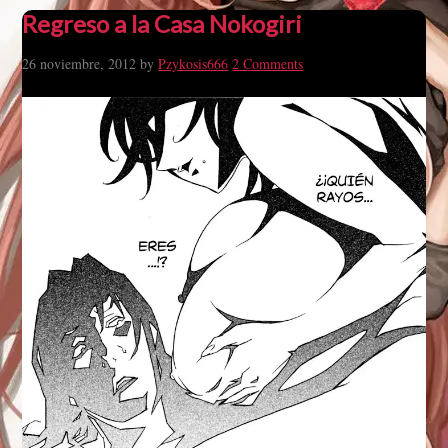
Regreso a la Casa Nokogiri
26 noviembre, 2012
by
Pzykosis666
2 Comments