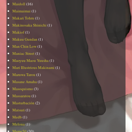
Maidoll
(16)
Maimaimai
(1)
Makari Tohru
(1)
Makinosaka Shinichi
(1)
Makiof
(1)
Makuu Gundan
(1)
Man Chin Low
(1)
Maniac Street
(1)
Maoyuu Maou Yuusha
(1)
Mari Illustrious Makinami
(1)
Maruwa Tarou
(1)
Masane Amaha
(1)
Masoquismo
(3)
Massaratou
(1)
Masturbación
(2)
Matsuri
(1)
Medb
(1)
Melona
(1)
Meme50
(30)