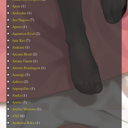
Anzu
(1)
Aodouhu
(1)
Aoi Nagisa
(7)
Apron
(1)
Aquarion Evol
(2)
Arai Kei
(7)
Arakure
(1)
Arcana Heart
(2)
Aroma Gaeru
(1)
Artoria Pendragon
(1)
Asanagi
(3)
Asfixia
(2)
Aspergillus
(1)
Asuka
(1)
Asuna
(5)
Atelier Maruwa
(1)
AXZ
(6)
Ayakawa Riku
(1)