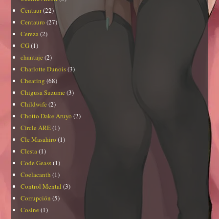
Centaur
(22)
Centauro
(27)
Cereza
(2)
CG
(1)
chantaje
(2)
Charlotte Dunois
(3)
Cheating
(68)
Chigusa Suzume
(3)
Childwife
(2)
Chotto Dake Aruyo
(2)
Circle ARE
(1)
Cle Masahiro
(1)
Clesta
(1)
Code Geass
(1)
Coelacanth
(1)
Control Mental
(3)
Corrupción
(5)
Cosine
(1)