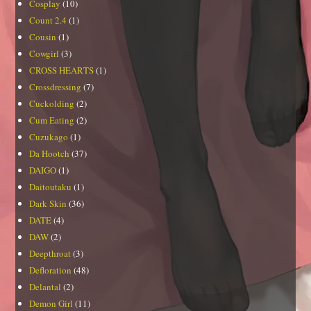
Cosplay
(10)
Count 2.4
(1)
Cousin
(1)
Cowgirl
(3)
CROSS HEARTS
(1)
Crossdressing
(7)
Cuckolding
(2)
Cum Eating
(2)
Cuzukago
(1)
Da Hootch
(37)
DAIGO
(1)
Daitoutaku
(1)
Dark Skin
(36)
DATE
(4)
DAW
(2)
Deepthroat
(3)
Defloration
(48)
Delantal
(2)
Demon Girl
(11)