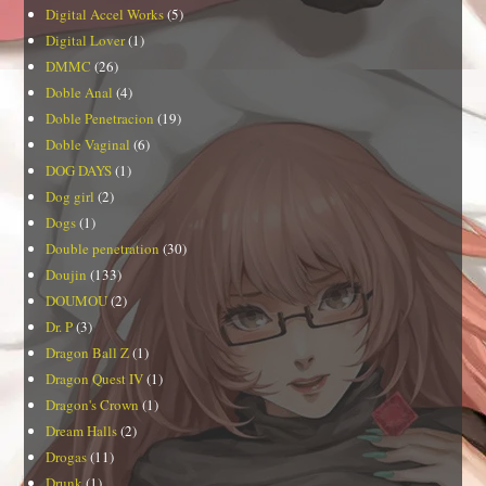
Digital Accel Works
(5)
Digital Lover
(1)
DMMC
(26)
Doble Anal
(4)
Doble Penetracion
(19)
Doble Vaginal
(6)
DOG DAYS
(1)
Dog girl
(2)
Dogs
(1)
Double penetration
(30)
Doujin
(133)
DOUMOU
(2)
Dr. P
(3)
Dragon Ball Z
(1)
Dragon Quest IV
(1)
Dragon's Crown
(1)
Dream Halls
(2)
Drogas
(11)
Drunk
(1)