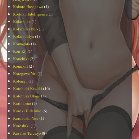
Kobato Hasegawa
(1)
Kodoku Intelligence
(1)
Kokonoka
(1)
Kokonoki Nao
(1)
Kokonokiya
(1)
Komagata
(1)
Kon-Kit
(1)
Konchiki
(2)
Konmori
(2)
Kotegawa Yui
(1)
Kotengu
(1)
Kotobuki Kazuki
(10)
Kotobuki Utage
(1)
Kurimomo
(1)
Kuroki Hidehiko
(6)
Kurokoshi You
(1)
Kuroshiki
(1)
Kusatsu Terunyo
(8)