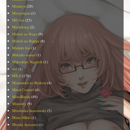
Memeya
(28)
Menyoujan
(1)
MG Joe
(23)
Michiking
(2)
Midori no Rupe
(9)
Midori no Ruppe
(8)
Miduki Jou
(1)
Mikado-sensei
(1)
Mikoshiro Nagitoh
(1)
mil
(1)
MILF
(170)
Minamoto no Raikou
(4)
Mind Control
(4)
MindBreak
(49)
Minority
(9)
Minshuku Inarimushi
(3)
Mirai NIkki
(1)
Misaki Ayusawa
(1)