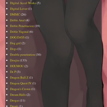
Digital Accel Works
(5)
Digital Lover
(1)
DMMC
(26)
Doble Anal
(4)
Doble Penetracion
(19)
Doble Vaginal
(6)
DOG DAYS
(1)
Dog girl
(2)
Dogs
(1)
Double penetration
(30)
Doujin
(133)
DOUMOU
(2)
Dr. P
(3)
Dragon Ball Z
(1)
Dragon Quest IV
(1)
Dragon's Crown
(1)
Dream Halls
(2)
Drogas
(11)
Drunk
(1)