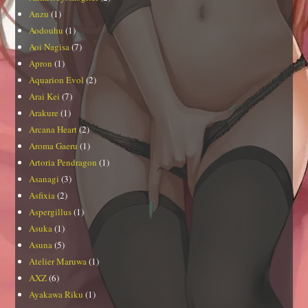
Anzu
(1)
Aodouhu
(1)
Aoi Nagisa
(7)
Apron
(1)
Aquarion Evol
(2)
Arai Kei
(7)
Arakure
(1)
Arcana Heart
(2)
Aroma Gaeru
(1)
Artoria Pendragon
(1)
Asanagi
(3)
Asfixia
(2)
Aspergillus
(1)
Asuka
(1)
Asuna
(5)
Atelier Maruwa
(1)
AXZ
(6)
Ayakawa Riku
(1)