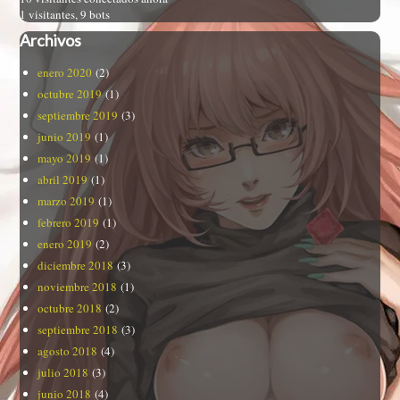
1 visitantes,
9 bots
Archivos
enero 2020
(2)
octubre 2019
(1)
septiembre 2019
(3)
junio 2019
(1)
mayo 2019
(1)
abril 2019
(1)
marzo 2019
(1)
febrero 2019
(1)
enero 2019
(2)
diciembre 2018
(3)
noviembre 2018
(1)
octubre 2018
(2)
septiembre 2018
(3)
agosto 2018
(4)
julio 2018
(3)
junio 2018
(4)