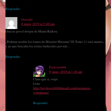
Responder
Gonzalo
8 junio, 2019 at 5:49 pm
Gracias por el doujin de Mamá Raikou.
¿Podrían resubir los tomos de Monster Musume? El Tomo 11 está muerto,
y yo que buscaba los extras traducidos por uds…
Responder
Pzykosis666
9 junio, 2019 at 1:36 am
Claro que sí, viejo.
Listo
http://pzykosis666hfansub.com/monmusu-
volumenes/
Responder