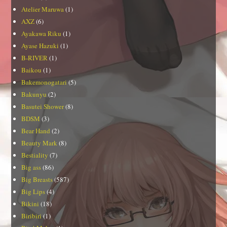
Atelier Maruwa
(1)
AXZ
(6)
Ayakawa Riku
(1)
Ayase Hazuki
(1)
B-RIVER
(1)
Baikou
(1)
Bakemonogatari
(5)
Bakunyu
(2)
Basutei Shower
(8)
BDSM
(3)
Bear Hand
(2)
Beauty Mark
(8)
Bestiality
(7)
Big ass
(86)
Big Breasts
(587)
Big Lips
(4)
Bikini
(18)
Biribiri
(1)