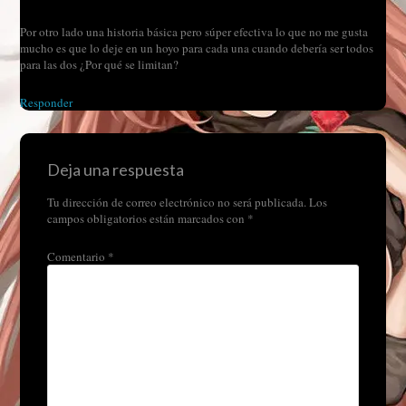
Por otro lado una historia básica pero súper efectiva lo que no me gusta
mucho es que lo deje en un hoyo para cada una cuando debería ser todos
para las dos ¿Por qué se limitan?
Responder
Deja una respuesta
Tu dirección de correo electrónico no será publicada.
Los
campos obligatorios están marcados con
*
Comentario
*