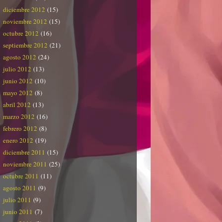
diciembre 2012
(15)
noviembre 2012
(15)
octubre 2012
(16)
septiembre 2012
(21)
agosto 2012
(24)
julio 2012
(13)
junio 2012
(10)
mayo 2012
(8)
abril 2012
(13)
marzo 2012
(16)
febrero 2012
(8)
enero 2012
(19)
diciembre 2011
(15)
noviembre 2011
(25)
octubre 2011
(11)
agosto 2011
(9)
julio 2011
(9)
junio 2011
(7)