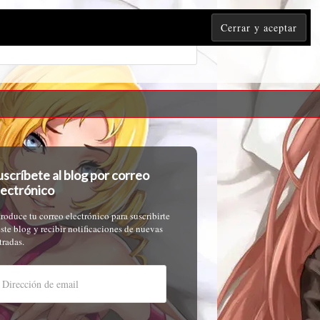
uscríbete al blog por correo
lectrónico
troduce tu correo electrónico para suscribirte
este blog y recibir notificaciones de nuevas
tradas.