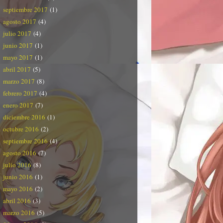
septiembre 2017
(1)
agosto 2017
(4)
julio 2017
(4)
junio 2017
(1)
mayo 2017
(1)
abril 2017
(5)
marzo 2017
(8)
febrero 2017
(4)
enero 2017
(7)
diciembre 2016
(1)
octubre 2016
(2)
septiembre 2016
(4)
agosto 2016
(7)
julio 2016
(8)
junio 2016
(1)
mayo 2016
(2)
abril 2016
(3)
marzo 2016
(5)