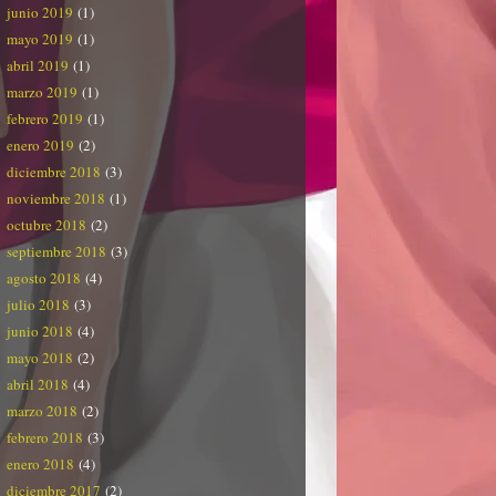
junio 2019
(1)
mayo 2019
(1)
abril 2019
(1)
marzo 2019
(1)
febrero 2019
(1)
enero 2019
(2)
diciembre 2018
(3)
noviembre 2018
(1)
octubre 2018
(2)
septiembre 2018
(3)
agosto 2018
(4)
julio 2018
(3)
junio 2018
(4)
mayo 2018
(2)
abril 2018
(4)
marzo 2018
(2)
febrero 2018
(3)
enero 2018
(4)
diciembre 2017
(2)