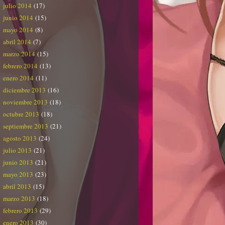
julio 2014
(17)
junio 2014
(15)
mayo 2014
(8)
abril 2014
(7)
marzo 2014
(15)
febrero 2014
(13)
enero 2014
(11)
diciembre 2013
(16)
noviembre 2013
(18)
octubre 2013
(18)
septiembre 2013
(21)
agosto 2013
(24)
julio 2013
(21)
junio 2013
(21)
mayo 2013
(23)
abril 2013
(15)
marzo 2013
(18)
febrero 2013
(29)
enero 2013
(30)