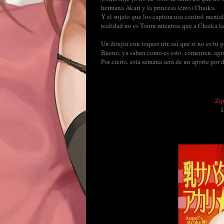
hermana Akari y la princesa (creo) Chaika.
Y el sujeto que los captura usa control menta
realidad no es Tooru mientras que a Chaika la
Un doujin con toques ntr, así que si no es tu 
Bueno, ya saben como es esto, comenten, agr
Por cierto, esta semana será de un aporte por 
Zi