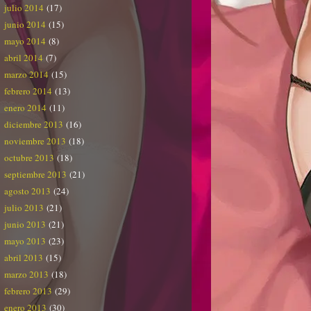
julio 2014
(17)
junio 2014
(15)
mayo 2014
(8)
abril 2014
(7)
marzo 2014
(15)
febrero 2014
(13)
enero 2014
(11)
diciembre 2013
(16)
noviembre 2013
(18)
octubre 2013
(18)
septiembre 2013
(21)
agosto 2013
(24)
julio 2013
(21)
junio 2013
(21)
mayo 2013
(23)
abril 2013
(15)
marzo 2013
(18)
febrero 2013
(29)
enero 2013
(30)