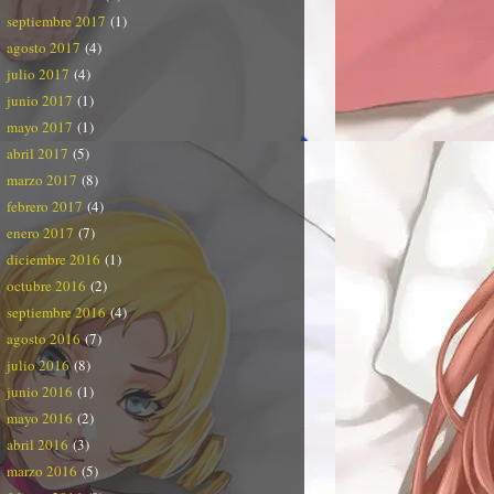
septiembre 2017
(1)
agosto 2017
(4)
julio 2017
(4)
junio 2017
(1)
mayo 2017
(1)
abril 2017
(5)
marzo 2017
(8)
febrero 2017
(4)
enero 2017
(7)
diciembre 2016
(1)
octubre 2016
(2)
septiembre 2016
(4)
agosto 2016
(7)
julio 2016
(8)
junio 2016
(1)
mayo 2016
(2)
abril 2016
(3)
marzo 2016
(5)