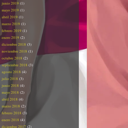
junio 2019
(1)
mayo 2019
(1)
abril 2019
(1)
marzo 2019
(1)
febrero 2019
(1)
enero 2019
(2)
diciembre 2018
(3)
noviembre 2018
(1)
octubre 2018
(2)
septiembre 2018
(3)
agosto 2018
(4)
julio 2018
(3)
junio 2018
(4)
mayo 2018
(2)
abril 2018
(4)
marzo 2018
(2)
febrero 2018
(3)
enero 2018
(4)
diciembre 2017
(2)