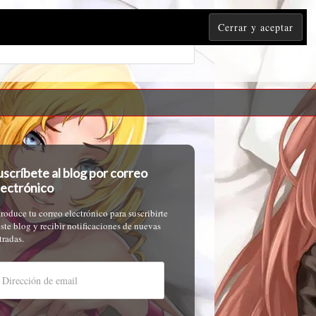
uscríbete al blog por correo
lectrónico
troduce tu correo electrónico para suscribirte
este blog y recibir notificaciones de nuevas
tradas.