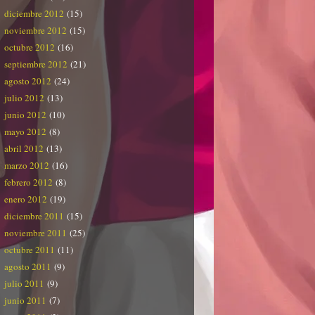
diciembre 2012
(15)
noviembre 2012
(15)
octubre 2012
(16)
septiembre 2012
(21)
agosto 2012
(24)
julio 2012
(13)
junio 2012
(10)
mayo 2012
(8)
abril 2012
(13)
marzo 2012
(16)
febrero 2012
(8)
enero 2012
(19)
diciembre 2011
(15)
noviembre 2011
(25)
octubre 2011
(11)
agosto 2011
(9)
julio 2011
(9)
junio 2011
(7)