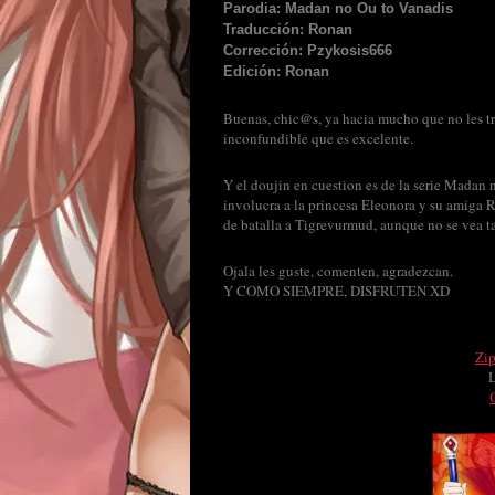
Parodia: Madan no Ou to Vanadis
Traducción: Ronan
Corrección: Pzykosis666
Edición: Ronan
Buenas, chic@s, ya hacia mucho que no les tra
inconfundible que es excelente.
Y el doujin en cuestion es de la serie Madan 
involucra a la princesa Eleonora y su amiga 
de batalla a Tigrevurmud, aunque no se vea t
Ojala les guste, comenten, agradezcan.
Y COMO SIEMPRE, DISFRUTEN XD
Zi