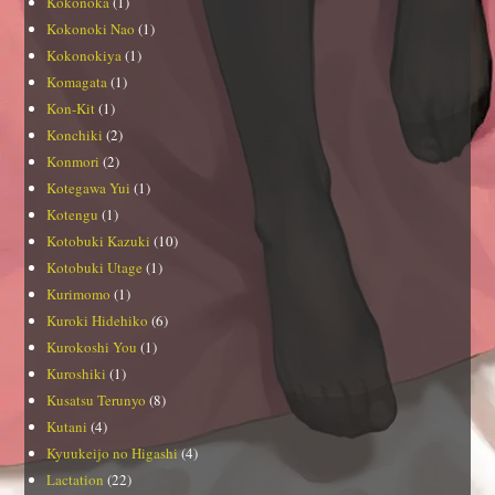
Kokonoka
(1)
Kokonoki Nao
(1)
Kokonokiya
(1)
Komagata
(1)
Kon-Kit
(1)
Konchiki
(2)
Konmori
(2)
Kotegawa Yui
(1)
Kotengu
(1)
Kotobuki Kazuki
(10)
Kotobuki Utage
(1)
Kurimomo
(1)
Kuroki Hidehiko
(6)
Kurokoshi You
(1)
Kuroshiki
(1)
Kusatsu Terunyo
(8)
Kutani
(4)
Kyuukeijo no Higashi
(4)
Lactation
(22)