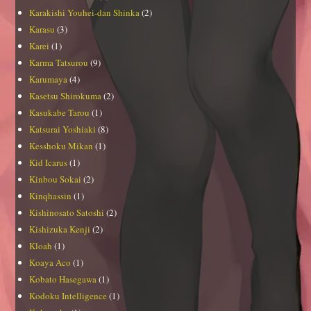
Karakishi Youhei-dan Shinka
(2)
Karasu
(3)
Karei
(1)
Karma Tatsurou
(9)
Karumaya
(4)
Kasetsu Shirokuma
(2)
Kasukabe Tarou
(1)
Katsurai Yoshiaki
(8)
Kesshoku Mikan
(1)
Kid Icarus
(1)
Kinbou Sokai
(2)
Kinqhassin
(1)
Kishinosato Satoshi
(2)
Kishizuka Kenji
(2)
Kloah
(1)
Koaya Aco
(1)
Kobato Hasegawa
(1)
Kodoku Intelligence
(1)