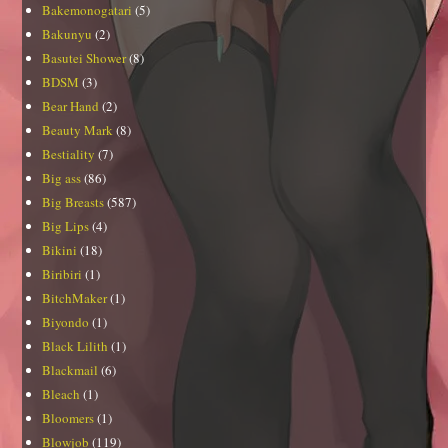
Bakemonogatari
(5)
Bakunyu
(2)
Basutei Shower
(8)
BDSM
(3)
Bear Hand
(2)
Beauty Mark
(8)
Bestiality
(7)
Big ass
(86)
Big Breasts
(587)
Big Lips
(4)
Bikini
(18)
Biribiri
(1)
BitchMaker
(1)
Biyondo
(1)
Black Lilith
(1)
Blackmail
(6)
Bleach
(1)
Bloomers
(1)
Blowjob
(119)