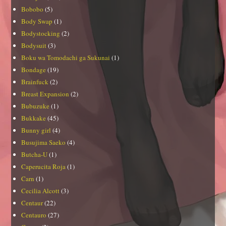
Bobobo
(5)
Body Swap
(1)
Bodystocking
(2)
Bodysuit
(3)
Boku wa Tomodachi ga Sukunai
(1)
Bondage
(19)
Brainfuck
(2)
Breast Expansion
(2)
Bubuzuke
(1)
Bukkake
(45)
Bunny girl
(4)
Busujima Saeko
(4)
Butcha-U
(1)
Caperucita Roja
(1)
Carn
(1)
Cecilia Alcott
(3)
Centaur
(22)
Centauro
(27)