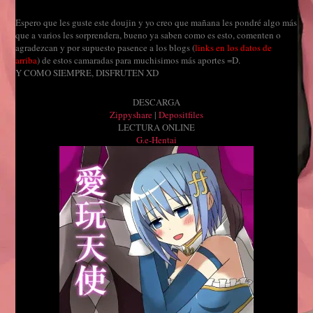
Espero que les guste este doujin y yo creo que mañana les pondré algo más
que a varios les sorprendera, bueno ya saben como es esto, comenten o
agradezcan y por supuesto pasence a los blogs (
links en los datos de
arriba
) de estos camaradas para muchisimos más aportes =D.
Y COMO SIEMPRE, DISFRUTEN XD
DESCARGA
Zippyshare
|
Depositfiles
LECTURA ONLINE
G.e-Hentai