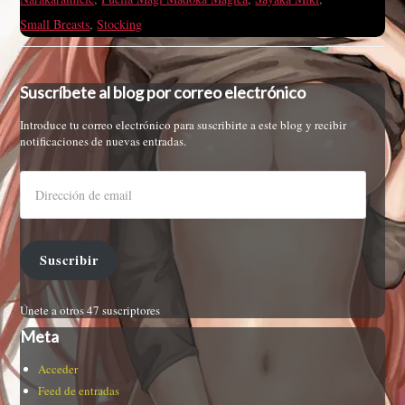
Small Breasts
,
Stocking
Suscríbete al blog por correo electrónico
Introduce tu correo electrónico para suscribirte a este blog y recibir
notificaciones de nuevas entradas.
Suscribir
Únete a otros 47 suscriptores
Meta
Acceder
Feed de entradas