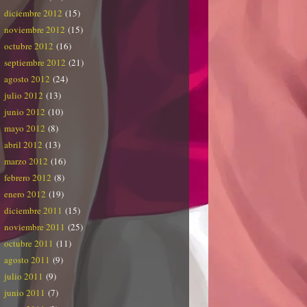
diciembre 2012
(15)
noviembre 2012
(15)
octubre 2012
(16)
septiembre 2012
(21)
agosto 2012
(24)
julio 2012
(13)
junio 2012
(10)
mayo 2012
(8)
abril 2012
(13)
marzo 2012
(16)
febrero 2012
(8)
enero 2012
(19)
diciembre 2011
(15)
noviembre 2011
(25)
octubre 2011
(11)
agosto 2011
(9)
julio 2011
(9)
junio 2011
(7)