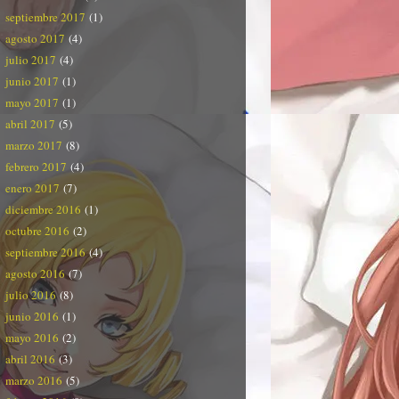
septiembre 2017
(1)
agosto 2017
(4)
julio 2017
(4)
junio 2017
(1)
mayo 2017
(1)
abril 2017
(5)
marzo 2017
(8)
febrero 2017
(4)
enero 2017
(7)
diciembre 2016
(1)
octubre 2016
(2)
septiembre 2016
(4)
agosto 2016
(7)
julio 2016
(8)
junio 2016
(1)
mayo 2016
(2)
abril 2016
(3)
marzo 2016
(5)