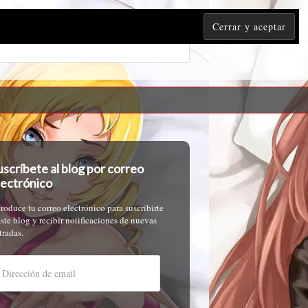
uscríbete al blog por correo
lectrónico
troduce tu correo electrónico para suscribirte
este blog y recibir notificaciones de nuevas
tradas.