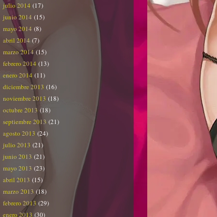
julio 2014
(17)
junio 2014
(15)
mayo 2014
(8)
abril 2014
(7)
marzo 2014
(15)
febrero 2014
(13)
enero 2014
(11)
diciembre 2013
(16)
noviembre 2013
(18)
octubre 2013
(18)
septiembre 2013
(21)
agosto 2013
(24)
julio 2013
(21)
junio 2013
(21)
mayo 2013
(23)
abril 2013
(15)
marzo 2013
(18)
febrero 2013
(29)
enero 2013
(30)