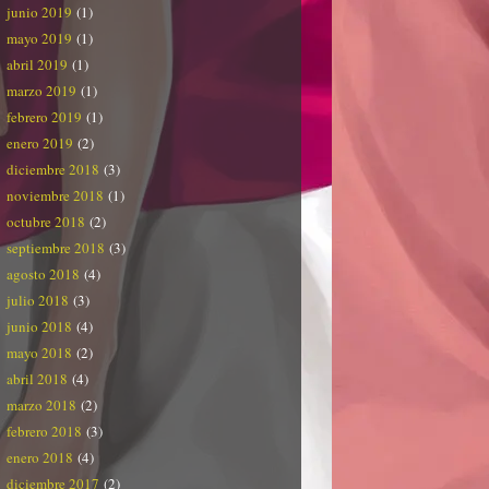
junio 2019
(1)
mayo 2019
(1)
abril 2019
(1)
marzo 2019
(1)
febrero 2019
(1)
enero 2019
(2)
diciembre 2018
(3)
noviembre 2018
(1)
octubre 2018
(2)
septiembre 2018
(3)
agosto 2018
(4)
julio 2018
(3)
junio 2018
(4)
mayo 2018
(2)
abril 2018
(4)
marzo 2018
(2)
febrero 2018
(3)
enero 2018
(4)
diciembre 2017
(2)