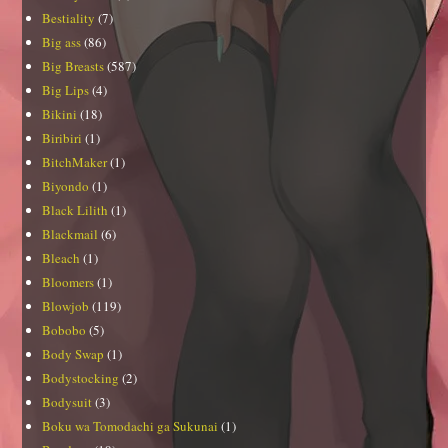
Bestiality
(7)
Big ass
(86)
Big Breasts
(587)
Big Lips
(4)
Bikini
(18)
Biribiri
(1)
BitchMaker
(1)
Biyondo
(1)
Black Lilith
(1)
Blackmail
(6)
Bleach
(1)
Bloomers
(1)
Blowjob
(119)
Bobobo
(5)
Body Swap
(1)
Bodystocking
(2)
Bodysuit
(3)
Boku wa Tomodachi ga Sukunai
(1)