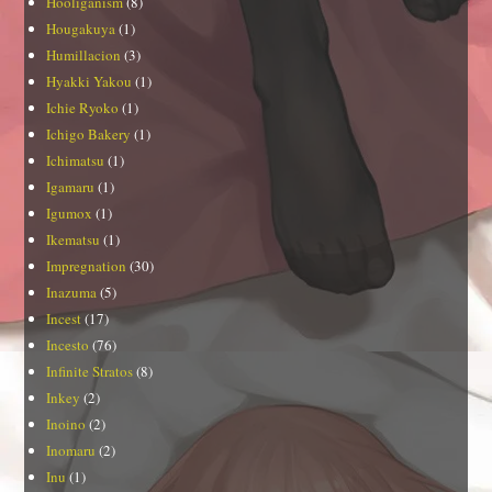
Hooliganism
(8)
Hougakuya
(1)
Humillacion
(3)
Hyakki Yakou
(1)
Ichie Ryoko
(1)
Ichigo Bakery
(1)
Ichimatsu
(1)
Igamaru
(1)
Igumox
(1)
Ikematsu
(1)
Impregnation
(30)
Inazuma
(5)
Incest
(17)
Incesto
(76)
Infinite Stratos
(8)
Inkey
(2)
Inoino
(2)
Inomaru
(2)
Inu
(1)