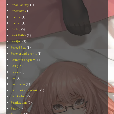
Final Fantasy
(1)
Finecraft69
(1)
Fishine
(1)
Fishnet
(1)
Fisting
(5)
Foot Fetish
(1)
Footjob
(9)
Forced Sex
(1)
Forever and ever…
(1)
Fountain's Square
(1)
Fox girl
(1)
Freaks
(1)
Fue
(4)
Fuetakishi
(1)
Fuka Fuka Tenshoku
(1)
Full Color
(87)
Funikigumi
(9)
Furry
(4)