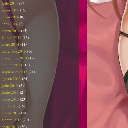
julio 2014
(17)
junio 2014
(15)
mayo 2014
(8)
abril 2014
(7)
marzo 2014
(15)
febrero 2014
(13)
enero 2014
(11)
diciembre 2013
(16)
noviembre 2013
(18)
octubre 2013
(18)
septiembre 2013
(21)
agosto 2013
(24)
julio 2013
(21)
junio 2013
(21)
mayo 2013
(23)
abril 2013
(15)
marzo 2013
(18)
febrero 2013
(29)
enero 2013
(30)