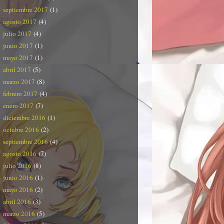
septiembre 2017
(1)
agosto 2017
(4)
julio 2017
(4)
junio 2017
(1)
mayo 2017
(1)
abril 2017
(5)
marzo 2017
(8)
febrero 2017
(4)
enero 2017
(7)
diciembre 2016
(1)
octubre 2016
(2)
septiembre 2016
(4)
agosto 2016
(7)
julio 2016
(8)
junio 2016
(1)
mayo 2016
(2)
abril 2016
(3)
marzo 2016
(5)