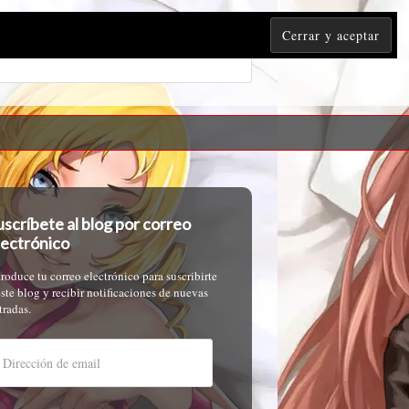
uscríbete al blog por correo
lectrónico
troduce tu correo electrónico para suscribirte
este blog y recibir notificaciones de nuevas
tradas.