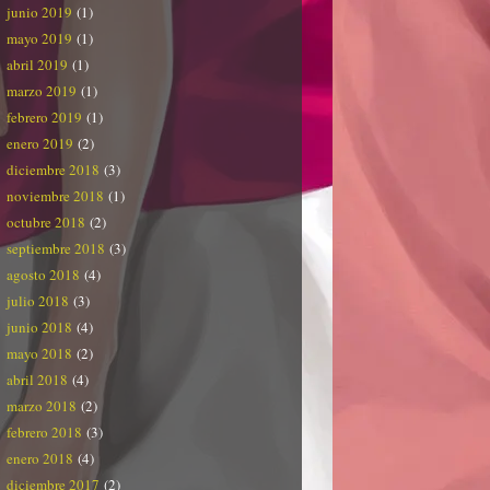
junio 2019
(1)
mayo 2019
(1)
abril 2019
(1)
marzo 2019
(1)
febrero 2019
(1)
enero 2019
(2)
diciembre 2018
(3)
noviembre 2018
(1)
octubre 2018
(2)
septiembre 2018
(3)
agosto 2018
(4)
julio 2018
(3)
junio 2018
(4)
mayo 2018
(2)
abril 2018
(4)
marzo 2018
(2)
febrero 2018
(3)
enero 2018
(4)
diciembre 2017
(2)