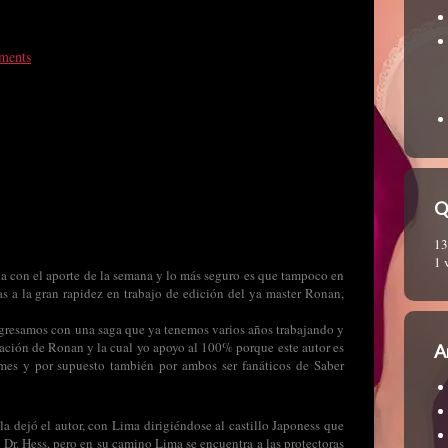
ments
Q
13
1 
a con el aporte de la semana y lo más seguro es que tampoco en
s a la gran rapidez en trabajo de edición del ya master Ronan,
gresamos con una saga que ya tenemos varios años trabajando y
ación de Ronan y la cual yo apoyo al 100% porque este autor es
A
mes y por supuesto también por ambos ser fanáticos de Saber
la dejó el autor, con Lima dirigiéndose al castillo Japoness que
l Dr. Hess, pero en su camino Lima se encuentra a las protectoras