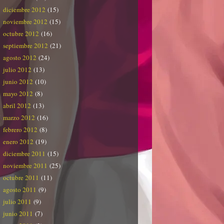
diciembre 2012
(15)
noviembre 2012
(15)
octubre 2012
(16)
septiembre 2012
(21)
agosto 2012
(24)
julio 2012
(13)
junio 2012
(10)
mayo 2012
(8)
abril 2012
(13)
marzo 2012
(16)
febrero 2012
(8)
enero 2012
(19)
diciembre 2011
(15)
noviembre 2011
(25)
octubre 2011
(11)
agosto 2011
(9)
julio 2011
(9)
junio 2011
(7)