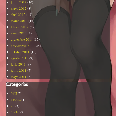
junio 2012
(10)
mayo 2012
(8)
abril 2012
(13)
marzo 2012
(16)
febrero 2012
(8)
enero 2012
(19)
diciembre 2011
(15)
noviembre 2011
(25)
octubre 2011
(11)
agosto 2011
(9)
julio 2011
(9)
junio 2011
(7)
mayo 2011
(3)
Categorías
04U
(2)
1st.M's
(1)
23
(3)
50On!
(2)