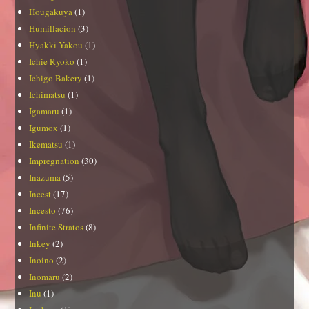
Hougakuya
(1)
Humillacion
(3)
Hyakki Yakou
(1)
Ichie Ryoko
(1)
Ichigo Bakery
(1)
Ichimatsu
(1)
Igamaru
(1)
Igumox
(1)
Ikematsu
(1)
Impregnation
(30)
Inazuma
(5)
Incest
(17)
Incesto
(76)
Infinite Stratos
(8)
Inkey
(2)
Inoino
(2)
Inomaru
(2)
Inu
(1)