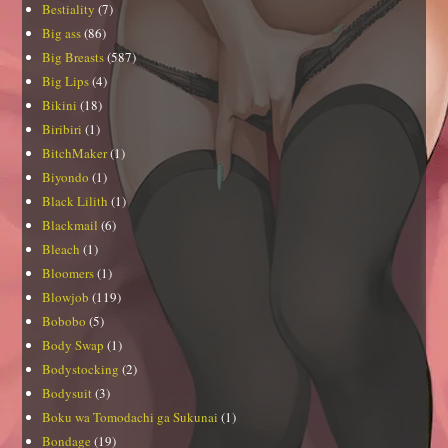
Bestiality
(7)
Big ass
(86)
Big Breasts
(587)
Big Lips
(4)
Bikini
(18)
Biribiri
(1)
BitchMaker
(1)
Biyondo
(1)
Black Lilith
(1)
Blackmail
(6)
Bleach
(1)
Bloomers
(1)
Blowjob
(119)
Bobobo
(5)
Body Swap
(1)
Bodystocking
(2)
Bodysuit
(3)
Boku wa Tomodachi ga Sukunai
(1)
Bondage
(19)