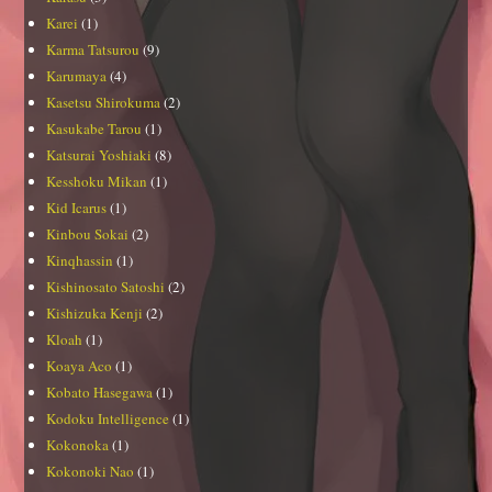
Karei
(1)
Karma Tatsurou
(9)
Karumaya
(4)
Kasetsu Shirokuma
(2)
Kasukabe Tarou
(1)
Katsurai Yoshiaki
(8)
Kesshoku Mikan
(1)
Kid Icarus
(1)
Kinbou Sokai
(2)
Kinqhassin
(1)
Kishinosato Satoshi
(2)
Kishizuka Kenji
(2)
Kloah
(1)
Koaya Aco
(1)
Kobato Hasegawa
(1)
Kodoku Intelligence
(1)
Kokonoka
(1)
Kokonoki Nao
(1)