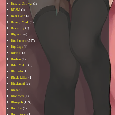
Basutei Shower
(8)
BDSM
(3)
Bear Hand
(2)
Beauty Mark
(8)
Bestiality
(7)
Big ass
(86)
Big Breasts
(587)
Big Lips
(4)
Bikini
(18)
Biribiri
(1)
BitchMaker
(1)
Biyondo
(1)
Black Lilith
(1)
Blackmail
(6)
Bleach
(1)
Bloomers
(1)
Blowjob
(119)
Bobobo
(5)
Body Swap
(1)