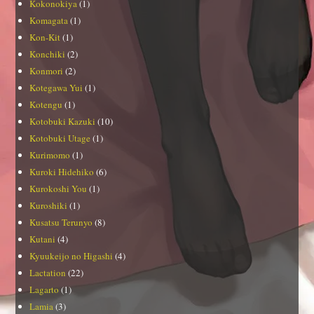
Kokonokiya
(1)
Komagata
(1)
Kon-Kit
(1)
Konchiki
(2)
Konmori
(2)
Kotegawa Yui
(1)
Kotengu
(1)
Kotobuki Kazuki
(10)
Kotobuki Utage
(1)
Kurimomo
(1)
Kuroki Hidehiko
(6)
Kurokoshi You
(1)
Kuroshiki
(1)
Kusatsu Terunyo
(8)
Kutani
(4)
Kyuukeijo no Higashi
(4)
Lactation
(22)
Lagarto
(1)
Lamia
(3)