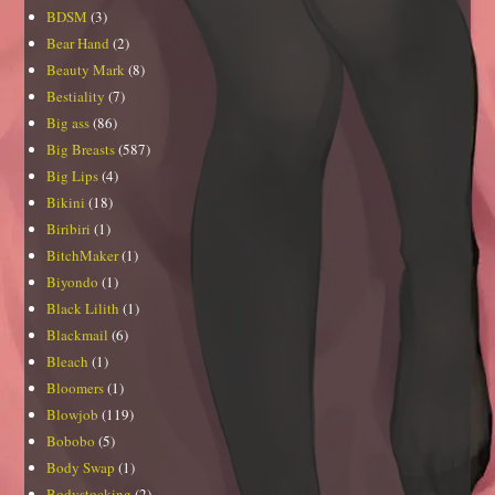
BDSM
(3)
Bear Hand
(2)
Beauty Mark
(8)
Bestiality
(7)
Big ass
(86)
Big Breasts
(587)
Big Lips
(4)
Bikini
(18)
Biribiri
(1)
BitchMaker
(1)
Biyondo
(1)
Black Lilith
(1)
Blackmail
(6)
Bleach
(1)
Bloomers
(1)
Blowjob
(119)
Bobobo
(5)
Body Swap
(1)
Bodystocking
(2)