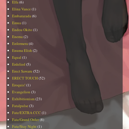
Elfa
(6)
Elina Vance
(1)
Embarazada
(6)
Emua
(1)
Endou Okito
(1)
Enema
(2)
Enfermera
(4)
Enuma Elish
(2)
Equal
(1)
Erdelied
(5)
Erect Sawaru
(52)
ERECT TOUCH
(52)
Eroquis!
(1)
Evangelion
(3)
Exhibitionism
(23)
Fatalpulse
(3)
Fate/EXTRA CCC
(1)
Fate/Grand Order
(8)
Fate/Stay Night
(1)