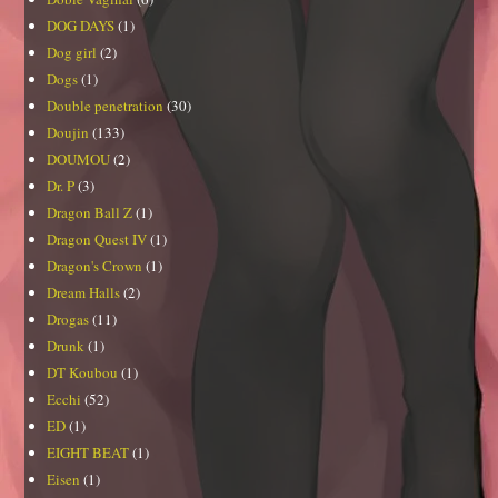
DOG DAYS
(1)
Dog girl
(2)
Dogs
(1)
Double penetration
(30)
Doujin
(133)
DOUMOU
(2)
Dr. P
(3)
Dragon Ball Z
(1)
Dragon Quest IV
(1)
Dragon's Crown
(1)
Dream Halls
(2)
Drogas
(11)
Drunk
(1)
DT Koubou
(1)
Ecchi
(52)
ED
(1)
EIGHT BEAT
(1)
Eisen
(1)