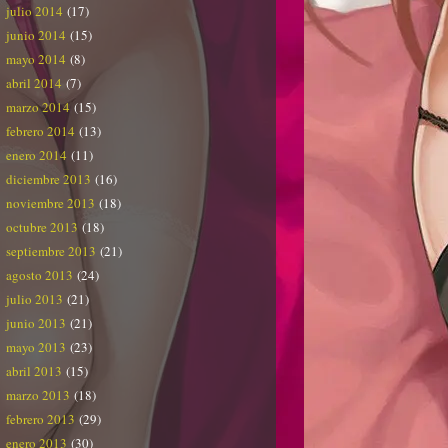
julio 2014
(17)
junio 2014
(15)
mayo 2014
(8)
abril 2014
(7)
marzo 2014
(15)
febrero 2014
(13)
enero 2014
(11)
diciembre 2013
(16)
noviembre 2013
(18)
octubre 2013
(18)
septiembre 2013
(21)
agosto 2013
(24)
julio 2013
(21)
junio 2013
(21)
mayo 2013
(23)
abril 2013
(15)
marzo 2013
(18)
febrero 2013
(29)
enero 2013
(30)