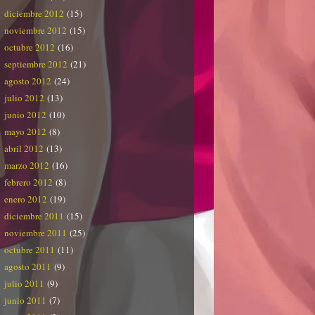
diciembre 2012
(15)
noviembre 2012
(15)
octubre 2012
(16)
septiembre 2012
(21)
agosto 2012
(24)
julio 2012
(13)
junio 2012
(10)
mayo 2012
(8)
abril 2012
(13)
marzo 2012
(16)
febrero 2012
(8)
enero 2012
(19)
diciembre 2011
(15)
noviembre 2011
(25)
octubre 2011
(11)
agosto 2011
(9)
julio 2011
(9)
junio 2011
(7)