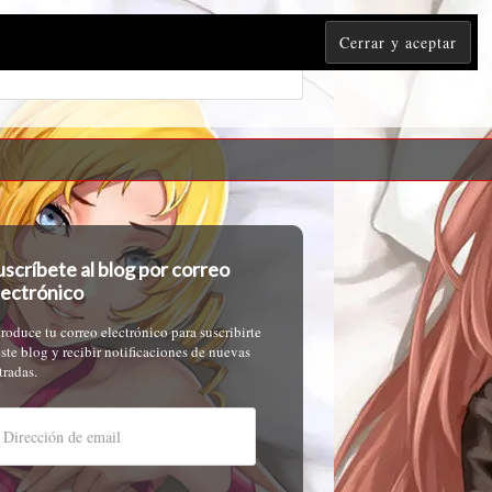
uscríbete al blog por correo
lectrónico
troduce tu correo electrónico para suscribirte
este blog y recibir notificaciones de nuevas
tradas.