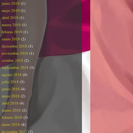
junio 2019
(1)
mayo 2019
(1)
abril 2019
(1)
marzo 2019
(1)
febrero 2019
(1)
enero 2019
(2)
diciembre 2018
(3)
noviembre 2018
(1)
octubre 2018
(2)
septiembre 2018
(3)
agosto 2018
(4)
julio 2018
(3)
junio 2018
(4)
mayo 2018
(2)
abril 2018
(4)
marzo 2018
(2)
febrero 2018
(3)
enero 2018
(4)
diciembre 2017
(2)