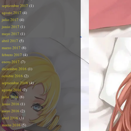
septiembre 2017
(1)
agosto 2017
(4)
julio 2017
(4)
junio 2017
(1)
mayo 2017
(1)
abril 2017
(5)
marzo 2017
(8)
febrero 2017
(4)
enero 2017
(7)
diciembre 2016
(1)
octubre 2016
(2)
septiembre 2016
(4)
agosto 2016
(7)
julio 2016
(8)
junio 2016
(1)
mayo 2016
(2)
abril 2016
(3)
marzo 2016
(5)