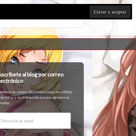
uscríbete al blog por correo
lectrónico
troduce tu correo electrónico para suscribirte
este blog y recibir notificaciones de nuevas
tradas.