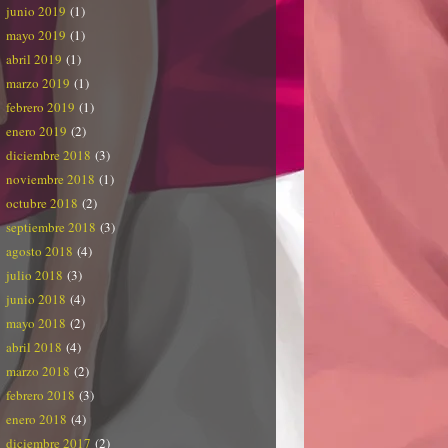
junio 2019
(1)
mayo 2019
(1)
abril 2019
(1)
marzo 2019
(1)
febrero 2019
(1)
enero 2019
(2)
diciembre 2018
(3)
noviembre 2018
(1)
octubre 2018
(2)
septiembre 2018
(3)
agosto 2018
(4)
julio 2018
(3)
junio 2018
(4)
mayo 2018
(2)
abril 2018
(4)
marzo 2018
(2)
febrero 2018
(3)
enero 2018
(4)
diciembre 2017
(2)