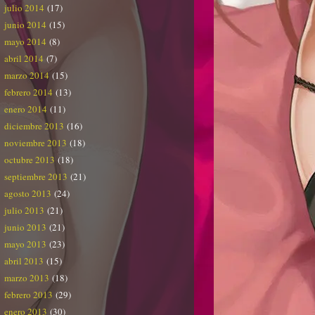
julio 2014
(17)
junio 2014
(15)
mayo 2014
(8)
abril 2014
(7)
marzo 2014
(15)
febrero 2014
(13)
enero 2014
(11)
diciembre 2013
(16)
noviembre 2013
(18)
octubre 2013
(18)
septiembre 2013
(21)
agosto 2013
(24)
julio 2013
(21)
junio 2013
(21)
mayo 2013
(23)
abril 2013
(15)
marzo 2013
(18)
febrero 2013
(29)
enero 2013
(30)