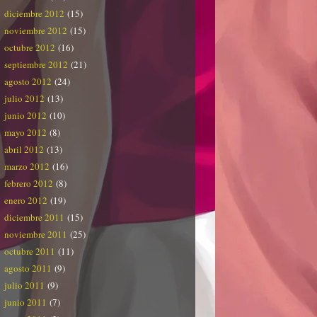
diciembre 2012
(15)
noviembre 2012
(15)
octubre 2012
(16)
septiembre 2012
(21)
agosto 2012
(24)
julio 2012
(13)
junio 2012
(10)
mayo 2012
(8)
abril 2012
(13)
marzo 2012
(16)
febrero 2012
(8)
enero 2012
(19)
diciembre 2011
(15)
noviembre 2011
(25)
octubre 2011
(11)
agosto 2011
(9)
julio 2011
(9)
junio 2011
(7)