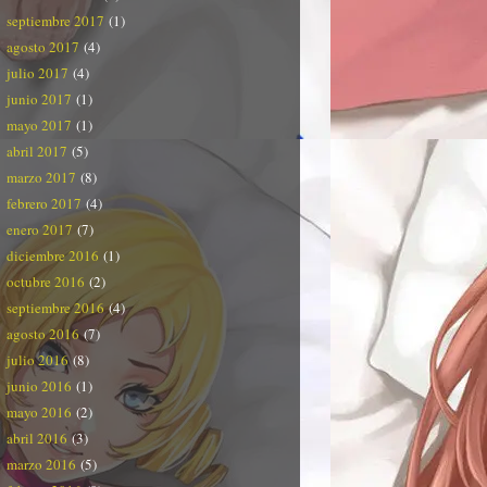
septiembre 2017
(1)
agosto 2017
(4)
julio 2017
(4)
junio 2017
(1)
mayo 2017
(1)
abril 2017
(5)
marzo 2017
(8)
febrero 2017
(4)
enero 2017
(7)
diciembre 2016
(1)
octubre 2016
(2)
septiembre 2016
(4)
agosto 2016
(7)
julio 2016
(8)
junio 2016
(1)
mayo 2016
(2)
abril 2016
(3)
marzo 2016
(5)