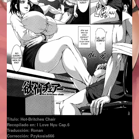
Título: Hot-Britches Chair
Recopilado en: I Love Nyu Cap.6
Traducción: Ronan
Corrección: Pzykosis666