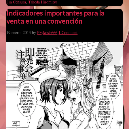
Sin Censura
,
Takeda Hiromitsu
Indicadores importantes para la
venta en una convención
19 enero, 2013
by
Pzykosis666
1 Comment