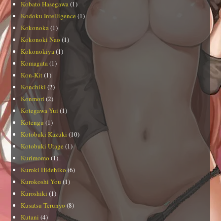
Kobato Hasegawa
(1)
Kodoku Intelligence
(1)
Kokonoka
(1)
Kokonoki Nao
(1)
Kokonokiya
(1)
Komagata
(1)
Kon-Kit
(1)
Konchiki
(2)
Konmori
(2)
Kotegawa Yui
(1)
Kotengu
(1)
Kotobuki Kazuki
(10)
Kotobuki Utage
(1)
Kurimomo
(1)
Kuroki Hidehiko
(6)
Kurokoshi You
(1)
Kuroshiki
(1)
Kusatsu Terunyo
(8)
Kutani
(4)