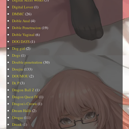
Digital Lover
(1)
DMMC
(26)
Doble Anal
(4)
Doble Penetracion
(19)
Doble Vaginal
(6)
DOG DAYS
(1)
Dog girl
(2)
Dogs
(1)
Double penetration
(30)
Doujin
(133)
DOUMOU
(2)
Dr. P
(3)
Dragon Ball Z
(1)
Dragon Quest IV
(1)
Dragon's Crown
(1)
Dream Halls
(2)
Drogas
(11)
Drunk
(1)