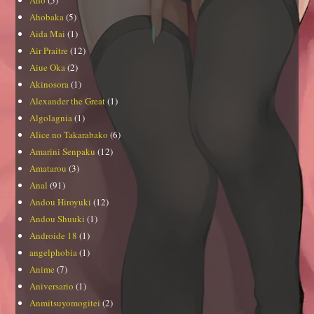
Ahobaka
(5)
Aida Mai
(1)
Air Praitre
(12)
Aiue Oka
(2)
Akinosora
(1)
Alexander the Great
(1)
Algolagnia
(1)
Alice no Takarabako
(6)
Amarini Senpaku
(12)
Amatarou
(3)
Anal
(91)
Andou Hiroyuki
(12)
Andou Shuuki
(1)
Androide 18
(1)
angelphobia
(1)
Anime
(7)
Aniversario
(1)
Anmitsuyomogitei
(2)