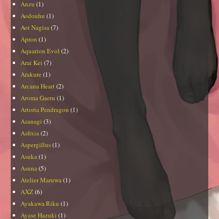
Anzu
(1)
Aodouhu
(1)
Aoi Nagisa
(7)
Apron
(1)
Aquarion Evol
(2)
Arai Kei
(7)
Arakure
(1)
Arcana Heart
(2)
Aroma Gaeru
(1)
Artoria Pendragon
(1)
Asanagi
(3)
Asfixia
(2)
Aspergillus
(1)
Asuka
(1)
Asuna
(5)
Atelier Maruwa
(1)
AXZ
(6)
Ayakawa Riku
(1)
Ayase Hazuki
(1)