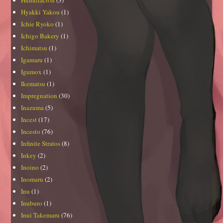
Hyakki Yakou
(1)
Ichie Ryoko
(1)
Ichigo Bakery
(1)
Ichimatsu
(1)
Igamaru
(1)
Igumox
(1)
Ikematsu
(1)
Impregnation
(30)
Inazuma
(5)
Incest
(17)
Incesto
(76)
Infinite Stratos
(8)
Inkey
(2)
Inoino
(2)
Inomaru
(2)
Inu
(1)
Inuburo
(1)
Inui Takemaru
(76)