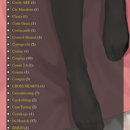
Circle ARE
(1)
Cle Masahiro
(1)
Clesta
(1)
Code Geass
(1)
Coelacanth
(1)
Control Mental
(3)
Corrupción
(5)
Cosine
(1)
Cosplay
(10)
Count 2.4
(1)
Cousin
(1)
Cowgirl
(3)
CROSS HEARTS
(1)
Crossdressing
(7)
Cuckolding
(2)
Cum Eating
(2)
Cuzukago
(1)
Da Hootch
(37)
DAIGO
(1)