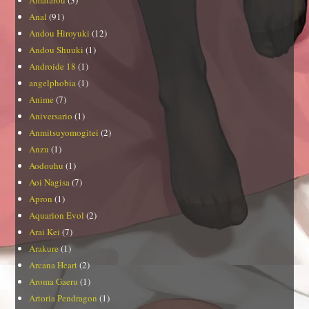
Anal
(91)
Andou Hiroyuki
(12)
Andou Shuuki
(1)
Androide 18
(1)
angelphobia
(1)
Anime
(7)
Aniversario
(1)
Anmitsuyomogitei
(2)
Anzu
(1)
Aodouhu
(1)
Aoi Nagisa
(7)
Apron
(1)
Aquarion Evol
(2)
Arai Kei
(7)
Arakure
(1)
Arcana Heart
(2)
Aroma Gaeru
(1)
Artoria Pendragon
(1)