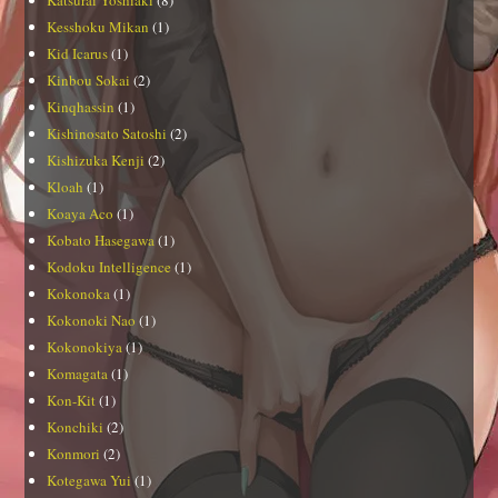
Kesshoku Mikan
(1)
Kid Icarus
(1)
Kinbou Sokai
(2)
Kinqhassin
(1)
Kishinosato Satoshi
(2)
Kishizuka Kenji
(2)
Kloah
(1)
Koaya Aco
(1)
Kobato Hasegawa
(1)
Kodoku Intelligence
(1)
Kokonoka
(1)
Kokonoki Nao
(1)
Kokonokiya
(1)
Komagata
(1)
Kon-Kit
(1)
Konchiki
(2)
Konmori
(2)
Kotegawa Yui
(1)