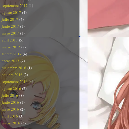
septiembre 2017
(1)
agosto 2017
(4)
julio 2017
(4)
junio 2017
(1)
mayo 2017
(1)
abril 2017
(5)
marzo 2017
(8)
febrero 2017
(4)
enero 2017
(7)
diciembre 2016
(1)
octubre 2016
(2)
septiembre 2016
(4)
agosto 2016
(7)
julio 2016
(8)
junio 2016
(1)
mayo 2016
(2)
abril 2016
(3)
marzo 2016
(5)