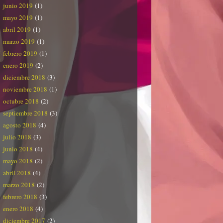
junio 2019
(1)
mayo 2019
(1)
abril 2019
(1)
marzo 2019
(1)
febrero 2019
(1)
enero 2019
(2)
diciembre 2018
(3)
noviembre 2018
(1)
octubre 2018
(2)
septiembre 2018
(3)
agosto 2018
(4)
julio 2018
(3)
junio 2018
(4)
mayo 2018
(2)
abril 2018
(4)
marzo 2018
(2)
febrero 2018
(3)
enero 2018
(4)
diciembre 2017
(2)