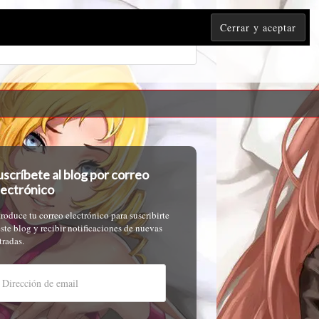
uscríbete al blog por correo
lectrónico
troduce tu correo electrónico para suscribirte
este blog y recibir notificaciones de nuevas
tradas.