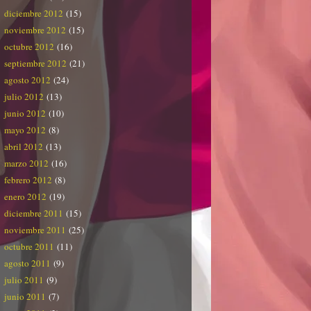
diciembre 2012
(15)
noviembre 2012
(15)
octubre 2012
(16)
septiembre 2012
(21)
agosto 2012
(24)
julio 2012
(13)
junio 2012
(10)
mayo 2012
(8)
abril 2012
(13)
marzo 2012
(16)
febrero 2012
(8)
enero 2012
(19)
diciembre 2011
(15)
noviembre 2011
(25)
octubre 2011
(11)
agosto 2011
(9)
julio 2011
(9)
junio 2011
(7)