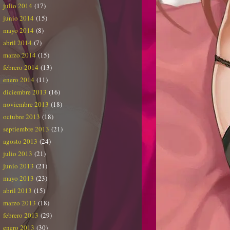
julio 2014
(17)
junio 2014
(15)
mayo 2014
(8)
abril 2014
(7)
marzo 2014
(15)
febrero 2014
(13)
enero 2014
(11)
diciembre 2013
(16)
noviembre 2013
(18)
octubre 2013
(18)
septiembre 2013
(21)
agosto 2013
(24)
julio 2013
(21)
junio 2013
(21)
mayo 2013
(23)
abril 2013
(15)
marzo 2013
(18)
febrero 2013
(29)
enero 2013
(30)