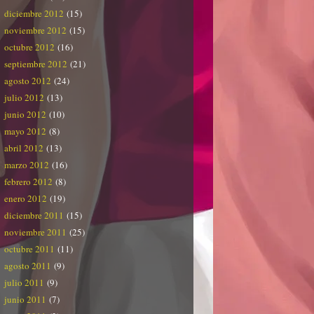
diciembre 2012
(15)
noviembre 2012
(15)
octubre 2012
(16)
septiembre 2012
(21)
agosto 2012
(24)
julio 2012
(13)
junio 2012
(10)
mayo 2012
(8)
abril 2012
(13)
marzo 2012
(16)
febrero 2012
(8)
enero 2012
(19)
diciembre 2011
(15)
noviembre 2011
(25)
octubre 2011
(11)
agosto 2011
(9)
julio 2011
(9)
junio 2011
(7)