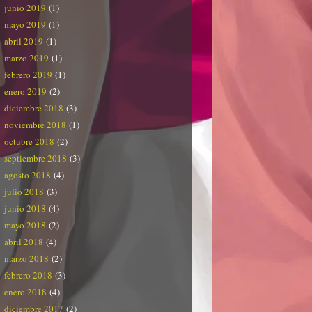
junio 2019
(1)
mayo 2019
(1)
abril 2019
(1)
marzo 2019
(1)
febrero 2019
(1)
enero 2019
(2)
diciembre 2018
(3)
noviembre 2018
(1)
octubre 2018
(2)
septiembre 2018
(3)
agosto 2018
(4)
julio 2018
(3)
junio 2018
(4)
mayo 2018
(2)
abril 2018
(4)
marzo 2018
(2)
febrero 2018
(3)
enero 2018
(4)
diciembre 2017
(2)