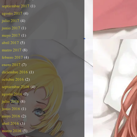
septiembre 2017
(1)
agosto 2017
(4)
julio 2017
(4)
junio 2017
(1)
mayo 2017
(1)
abril 2017
(5)
marzo 2017
(8)
febrero 2017
(4)
enero 2017
(7)
diciembre 2016
(1)
octubre 2016
(2)
septiembre 2016
(4)
agosto 2016
(7)
julio 2016
(8)
junio 2016
(1)
mayo 2016
(2)
abril 2016
(3)
marzo 2016
(5)