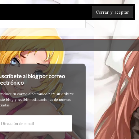
uscríbete al blog por correo
lectrónico
troduce tu correo electrónico para suscribirte
este blog y recibir notificaciones de nuevas
tradas.