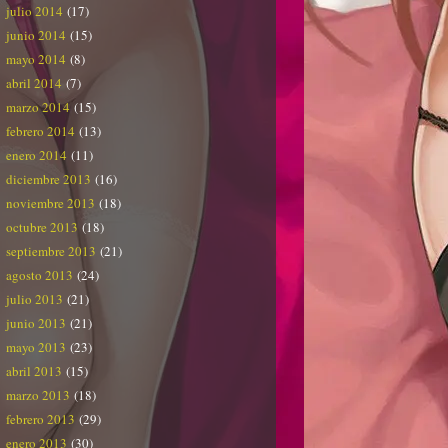
julio 2014
(17)
junio 2014
(15)
mayo 2014
(8)
abril 2014
(7)
marzo 2014
(15)
febrero 2014
(13)
enero 2014
(11)
diciembre 2013
(16)
noviembre 2013
(18)
octubre 2013
(18)
septiembre 2013
(21)
agosto 2013
(24)
julio 2013
(21)
junio 2013
(21)
mayo 2013
(23)
abril 2013
(15)
marzo 2013
(18)
febrero 2013
(29)
enero 2013
(30)