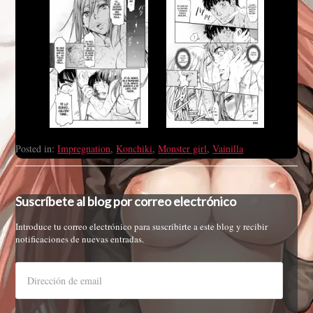
Posted in:
Impregnation
,
Konchiki
,
Monster girl
,
Vainilla
Suscríbete al blog por correo electrónico
Introduce tu correo electrónico para suscribirte a este blog y recibir
notificaciones de nuevas entradas.