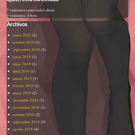
7 visitantes conectados ahora
3 visitantes,
4 bots
Archivos
enero 2020
(2)
octubre 2019
(1)
septiembre 2019
(3)
junio 2019
(1)
mayo 2019
(1)
abril 2019
(1)
marzo 2019
(1)
febrero 2019
(1)
enero 2019
(2)
diciembre 2018
(3)
noviembre 2018
(1)
octubre 2018
(2)
septiembre 2018
(3)
agosto 2018
(4)