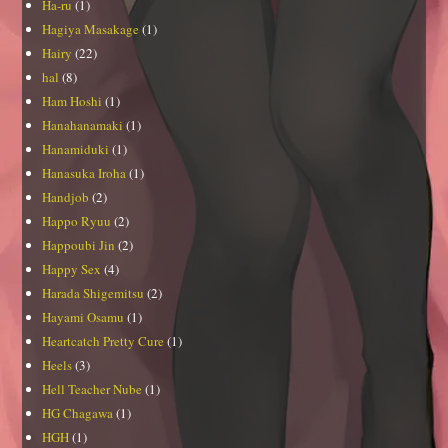
Ha-ru
(1)
Hagiya Masakage
(1)
Hairy
(22)
hal
(8)
Ham Hoshi
(1)
Hanahanamaki
(1)
Hanamiduki
(1)
Hanasuka Iroha
(1)
Handjob
(2)
Happo Ryuu
(2)
Happoubi Jin
(2)
Happy Sex
(4)
Harada Shigemitsu
(2)
Hayami Osamu
(1)
Heartcatch Pretty Cure
(1)
Heels
(3)
Hell Teacher Nube
(1)
HG Chagawa
(1)
HGH
(1)