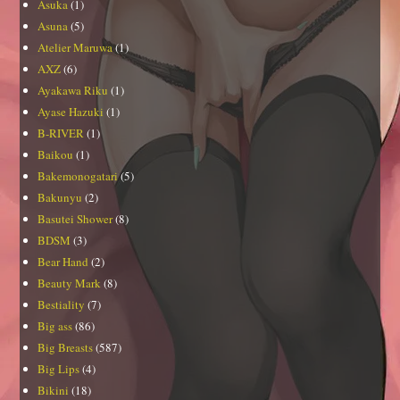
Asuka
(1)
Asuna
(5)
Atelier Maruwa
(1)
AXZ
(6)
Ayakawa Riku
(1)
Ayase Hazuki
(1)
B-RIVER
(1)
Baikou
(1)
Bakemonogatari
(5)
Bakunyu
(2)
Basutei Shower
(8)
BDSM
(3)
Bear Hand
(2)
Beauty Mark
(8)
Bestiality
(7)
Big ass
(86)
Big Breasts
(587)
Big Lips
(4)
Bikini
(18)