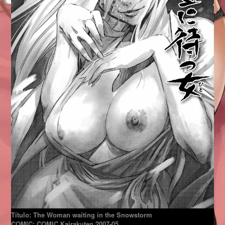
Título: The Woman waiting in the Snowstorm
COMIC: COMIC Kairakuten 2007-05