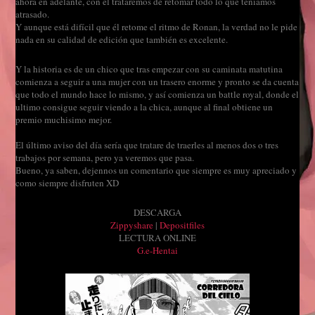
ahora en adelante, con él trataremos de retomar todo lo que teniamos
atrasado.
Y aunque está difícil que él retome el ritmo de Ronan, la verdad no le pide
nada en su calidad de edición que también es excelente.
Y la historia es de un chico que tras empezar con su caminata matutina
comienza a seguir a una mujer con un trasero enorme y pronto se da cuenta
que todo el mundo hace lo mismo, y así comienza un battle royal, donde el
ultimo consigue seguir viendo a la chica, aunque al final obtiene un
premio muchisimo mejor.
El último aviso del día sería que tratare de traerles al menos dos o tres
trabajos por semana, pero ya veremos que pasa.
Bueno, ya saben, dejennos un comentario que siempre es muy apreciado y
como siempre disfruten XD
DESCARGA
Zippyshare
|
Depositfiles
LECTURA ONLINE
G.e-Hentai