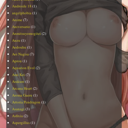
Androide 18
(1)
angelphobia
(1)
Anime
(7)
Aniversario
(1)
Anmitsuyomogitei
(2)
Anzu
(1)
Aodouhu
(1)
Aoi Nagisa
(7)
Apron
(1)
Aquarion Evol
(2)
Arai Kei
(7)
Arakure
(1)
Arcana Heart
(2)
Aroma Gaeru
(1)
Artoria Pendragon
(1)
Asanagi
(3)
Asfixia
(2)
Aspergillus
(1)