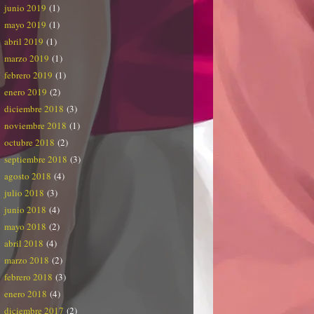
junio 2019
(1)
mayo 2019
(1)
abril 2019
(1)
marzo 2019
(1)
febrero 2019
(1)
enero 2019
(2)
diciembre 2018
(3)
noviembre 2018
(1)
octubre 2018
(2)
septiembre 2018
(3)
agosto 2018
(4)
julio 2018
(3)
junio 2018
(4)
mayo 2018
(2)
abril 2018
(4)
marzo 2018
(2)
febrero 2018
(3)
enero 2018
(4)
diciembre 2017
(2)