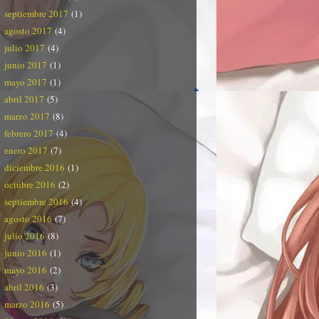
septiembre 2017
(1)
agosto 2017
(4)
julio 2017
(4)
junio 2017
(1)
mayo 2017
(1)
abril 2017
(5)
marzo 2017
(8)
febrero 2017
(4)
enero 2017
(7)
diciembre 2016
(1)
octubre 2016
(2)
septiembre 2016
(4)
agosto 2016
(7)
julio 2016
(8)
junio 2016
(1)
mayo 2016
(2)
abril 2016
(3)
marzo 2016
(5)