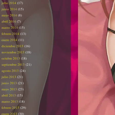
julio 2014
(17)
junio 2014
(15)
mayo 2014
(8)
abril 2014
(7)
marzo 2014
(15)
febrero 2014
(13)
enero 2014
(11)
diciembre 2013
(16)
noviembre 2013
(18)
octubre 2013
(18)
septiembre 2013
(21)
agosto 2013
(24)
julio 2013
(21)
junio 2013
(21)
mayo 2013
(23)
abril 2013
(15)
marzo 2013
(18)
febrero 2013
(29)
enero 2013
(30)