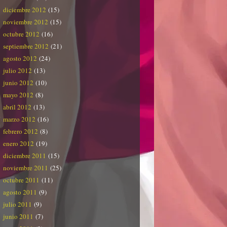
diciembre 2012
(15)
noviembre 2012
(15)
octubre 2012
(16)
septiembre 2012
(21)
agosto 2012
(24)
julio 2012
(13)
junio 2012
(10)
mayo 2012
(8)
abril 2012
(13)
marzo 2012
(16)
febrero 2012
(8)
enero 2012
(19)
diciembre 2011
(15)
noviembre 2011
(25)
octubre 2011
(11)
agosto 2011
(9)
julio 2011
(9)
junio 2011
(7)