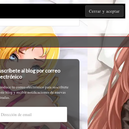
uscríbete al blog por correo
lectrónico
troduce tu correo electrónico para suscribirte
este blog y recibir notificaciones de nuevas
tradas.