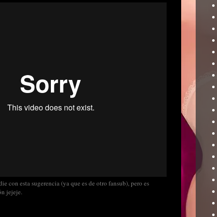
die con esta sugerencia (ya que es de otro fansub), pero es
n jejeje.