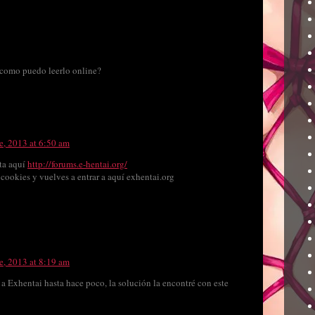
 como puedo leerlo online?
, 2013 at 6:50 am
ta aquí
http://forums.e-hentai.org/
 cookies y vuelves a entrar a aquí exhentai.org
, 2013 at 8:19 am
a Exhentai hasta hace poco, la solución la encontré con este