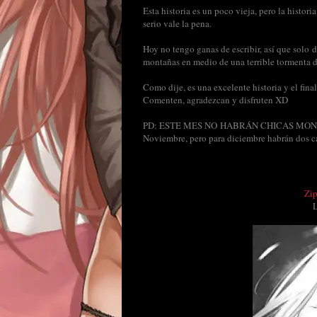
Esta historia es un poco vieja, pero la histor
serio vale la pena.
Hoy no tengo ganas de escribir, así que solo d
montañas en medio de una terrible tormenta d
Como dije, es una excelente historia y el fina
Comenten, agradezcan y disfruten XD
PD: ESTE MES NO HABRÁN CHICAS MONSTRUO
Noviembre, pero para diciembre habrán dos ca
Zi