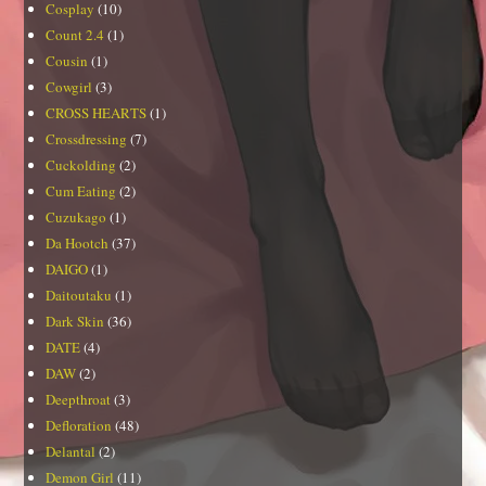
Cosplay
(10)
Count 2.4
(1)
Cousin
(1)
Cowgirl
(3)
CROSS HEARTS
(1)
Crossdressing
(7)
Cuckolding
(2)
Cum Eating
(2)
Cuzukago
(1)
Da Hootch
(37)
DAIGO
(1)
Daitoutaku
(1)
Dark Skin
(36)
DATE
(4)
DAW
(2)
Deepthroat
(3)
Defloration
(48)
Delantal
(2)
Demon Girl
(11)