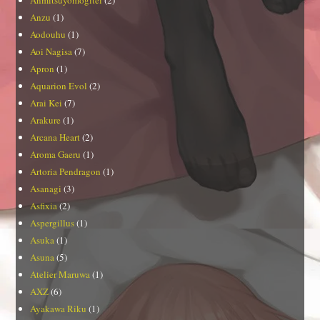
Anmitsuyomogitei
(2)
Anzu
(1)
Aodouhu
(1)
Aoi Nagisa
(7)
Apron
(1)
Aquarion Evol
(2)
Arai Kei
(7)
Arakure
(1)
Arcana Heart
(2)
Aroma Gaeru
(1)
Artoria Pendragon
(1)
Asanagi
(3)
Asfixia
(2)
Aspergillus
(1)
Asuka
(1)
Asuna
(5)
Atelier Maruwa
(1)
AXZ
(6)
Ayakawa Riku
(1)