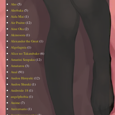
Aho
(5)
Ahobaka
(5)
Aida Mai
(1)
Air Praitre
(12)
Aiue Oka
(2)
Akinosora
(1)
Alexander the Great
(1)
Algolagnia
(1)
Alice no Takarabako
(6)
Amarini Senpaku
(12)
Amatarou
(3)
Anal
(91)
Andou Hiroyuki
(12)
Andou Shuuki
(1)
Androide 18
(1)
angelphobia
(1)
Anime
(7)
Aniversario
(1)