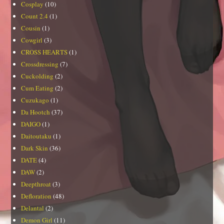
Cosplay
(10)
Count 2.4
(1)
Cousin
(1)
Cowgirl
(3)
CROSS HEARTS
(1)
Crossdressing
(7)
Cuckolding
(2)
Cum Eating
(2)
Cuzukago
(1)
Da Hootch
(37)
DAIGO
(1)
Daitoutaku
(1)
Dark Skin
(36)
DATE
(4)
DAW
(2)
Deepthroat
(3)
Defloration
(48)
Delantal
(2)
Demon Girl
(11)