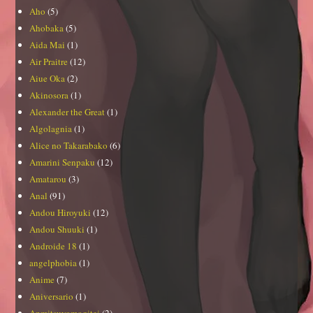
Aho
(5)
Ahobaka
(5)
Aida Mai
(1)
Air Praitre
(12)
Aiue Oka
(2)
Akinosora
(1)
Alexander the Great
(1)
Algolagnia
(1)
Alice no Takarabako
(6)
Amarini Senpaku
(12)
Amatarou
(3)
Anal
(91)
Andou Hiroyuki
(12)
Andou Shuuki
(1)
Androide 18
(1)
angelphobia
(1)
Anime
(7)
Aniversario
(1)