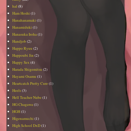
hal
(8)
Ham Hoshi
(1)
Hanahanamaki
(1)
Hanamiduki
(1)
Hanasuka Iroha
(1)
Handjob
(2)
Happo Ryuu
(2)
Happoubi Jin
(2)
Happy Sex
(4)
Harada Shigemitsu
(2)
Hayami Osamu
(1)
Heartcatch Pretty Cure
(1)
Heels
(3)
Hell Teacher Nube
(1)
HG Chagawa
(1)
HGH
(1)
Higenamuchi
(1)
High School DxD
(1)