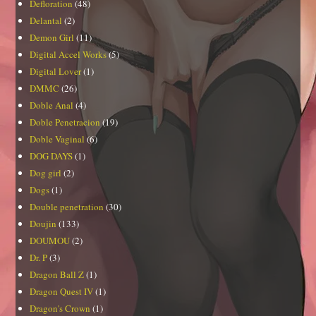
Defloration
(48)
Delantal
(2)
Demon Girl
(11)
Digital Accel Works
(5)
Digital Lover
(1)
DMMC
(26)
Doble Anal
(4)
Doble Penetracion
(19)
Doble Vaginal
(6)
DOG DAYS
(1)
Dog girl
(2)
Dogs
(1)
Double penetration
(30)
Doujin
(133)
DOUMOU
(2)
Dr. P
(3)
Dragon Ball Z
(1)
Dragon Quest IV
(1)
Dragon's Crown
(1)