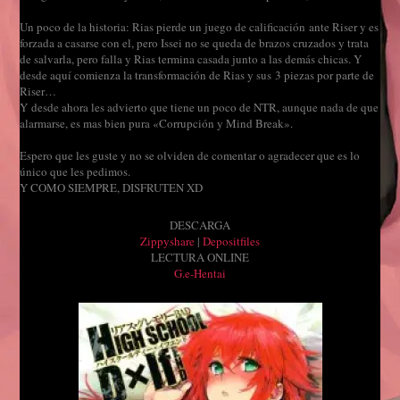
Un poco de la historia: Rias pierde un juego de calificación ante Riser y es
forzada a casarse con el, pero Issei no se queda de brazos cruzados y trata
de salvarla, pero falla y Rias termina casada junto a las demás chicas. Y
desde aquí comienza la transformación de Rias y sus 3 piezas por parte de
Riser…
Y desde ahora les advierto que tiene un poco de NTR, aunque nada de que
alarmarse, es mas bien pura «Corrupción y Mind Break».
Espero que les guste y no se olviden de comentar o agradecer que es lo
único que les pedimos.
Y COMO SIEMPRE, DISFRUTEN XD
DESCARGA
Zippyshare
|
Depositfiles
LECTURA ONLINE
G.e-Hentai