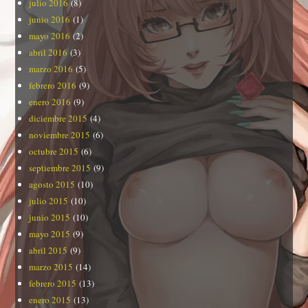
julio 2016
(8)
junio 2016
(1)
mayo 2016
(2)
abril 2016
(3)
marzo 2016
(5)
febrero 2016
(9)
enero 2016
(9)
diciembre 2015
(4)
noviembre 2015
(6)
octubre 2015
(6)
septiembre 2015
(9)
agosto 2015
(10)
julio 2015
(10)
junio 2015
(10)
mayo 2015
(9)
abril 2015
(9)
marzo 2015
(14)
febrero 2015
(13)
enero 2015
(13)