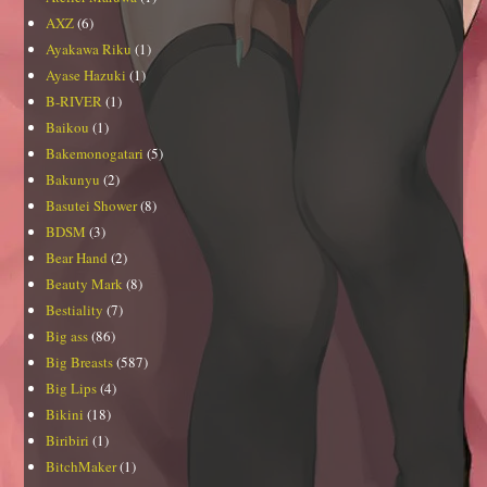
AXZ
(6)
Ayakawa Riku
(1)
Ayase Hazuki
(1)
B-RIVER
(1)
Baikou
(1)
Bakemonogatari
(5)
Bakunyu
(2)
Basutei Shower
(8)
BDSM
(3)
Bear Hand
(2)
Beauty Mark
(8)
Bestiality
(7)
Big ass
(86)
Big Breasts
(587)
Big Lips
(4)
Bikini
(18)
Biribiri
(1)
BitchMaker
(1)