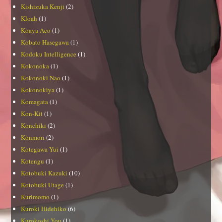
Kishizuka Kenji
(2)
Kloah
(1)
Koaya Aco
(1)
Kobato Hasegawa
(1)
Kodoku Intelligence
(1)
Kokonoka
(1)
Kokonoki Nao
(1)
Kokonokiya
(1)
Komagata
(1)
Kon-Kit
(1)
Konchiki
(2)
Konmori
(2)
Kotegawa Yui
(1)
Kotengu
(1)
Kotobuki Kazuki
(10)
Kotobuki Utage
(1)
Kurimomo
(1)
Kuroki Hidehiko
(6)
Kurokoshi You
(1)