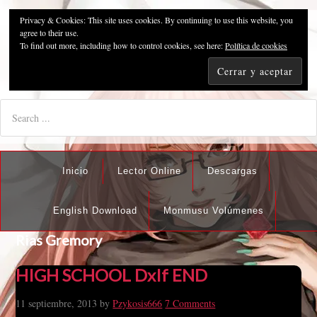
Privacy & Cookies: This site uses cookies. By continuing to use this website, you
Pzykosis666HFansub
agree to their use.
To find out more, including how to control cookies, see here:
Política de cookies
"I'm the best there is at what I do, but what I do best isn't very
nice".
Inicio
Lector Online
Descargas
English Download
Monmusu Volúmenes
Rias Gremory
HIGH SCHOOL DxIf END
11 septiembre, 2013
by
Pzykosis666
7 Comments