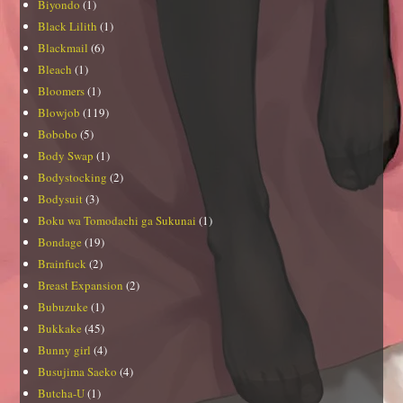
Biyondo
(1)
Black Lilith
(1)
Blackmail
(6)
Bleach
(1)
Bloomers
(1)
Blowjob
(119)
Bobobo
(5)
Body Swap
(1)
Bodystocking
(2)
Bodysuit
(3)
Boku wa Tomodachi ga Sukunai
(1)
Bondage
(19)
Brainfuck
(2)
Breast Expansion
(2)
Bubuzuke
(1)
Bukkake
(45)
Bunny girl
(4)
Busujima Saeko
(4)
Butcha-U
(1)