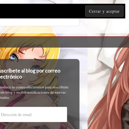
uscríbete al blog por correo
lectrónico
troduce tu correo electrónico para suscribirte
este blog y recibir notificaciones de nuevas
tradas.