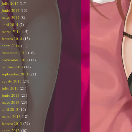
julio 2014
(17)
junio 2014
(15)
mayo 2014
(8)
abril 2014
(7)
marzo 2014
(15)
febrero 2014
(13)
enero 2014
(11)
diciembre 2013
(16)
noviembre 2013
(18)
octubre 2013
(18)
septiembre 2013
(21)
agosto 2013
(24)
julio 2013
(21)
junio 2013
(21)
mayo 2013
(23)
abril 2013
(15)
marzo 2013
(18)
febrero 2013
(29)
enero 2013
(30)