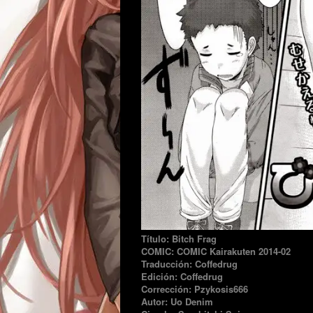
Título: Bitch Frag
COMIC: COMIC Kairakuten 2014-02
Traducción: Coffedrug
Edición: Coffedrug
Corrección: Pzykosis666
Autor: Uo Denim