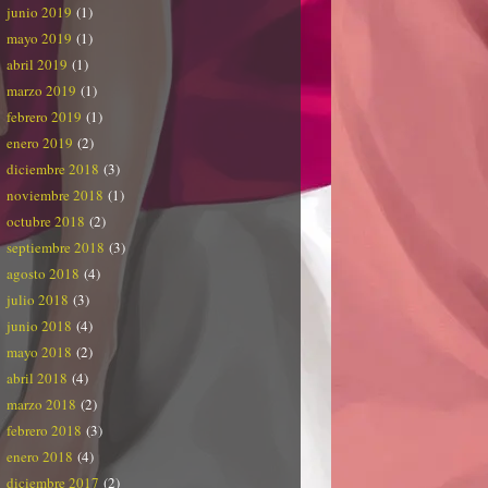
junio 2019
(1)
mayo 2019
(1)
abril 2019
(1)
marzo 2019
(1)
febrero 2019
(1)
enero 2019
(2)
diciembre 2018
(3)
noviembre 2018
(1)
octubre 2018
(2)
septiembre 2018
(3)
agosto 2018
(4)
julio 2018
(3)
junio 2018
(4)
mayo 2018
(2)
abril 2018
(4)
marzo 2018
(2)
febrero 2018
(3)
enero 2018
(4)
diciembre 2017
(2)