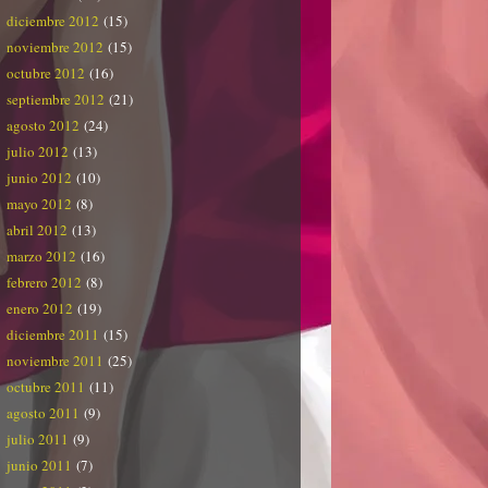
diciembre 2012
(15)
noviembre 2012
(15)
octubre 2012
(16)
septiembre 2012
(21)
agosto 2012
(24)
julio 2012
(13)
junio 2012
(10)
mayo 2012
(8)
abril 2012
(13)
marzo 2012
(16)
febrero 2012
(8)
enero 2012
(19)
diciembre 2011
(15)
noviembre 2011
(25)
octubre 2011
(11)
agosto 2011
(9)
julio 2011
(9)
junio 2011
(7)