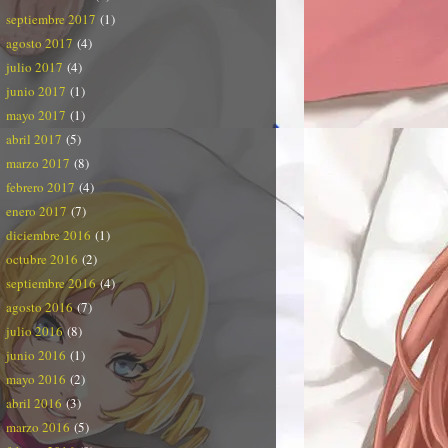
septiembre 2017
(1)
agosto 2017
(4)
julio 2017
(4)
junio 2017
(1)
mayo 2017
(1)
abril 2017
(5)
marzo 2017
(8)
febrero 2017
(4)
enero 2017
(7)
diciembre 2016
(1)
octubre 2016
(2)
septiembre 2016
(4)
agosto 2016
(7)
julio 2016
(8)
junio 2016
(1)
mayo 2016
(2)
abril 2016
(3)
marzo 2016
(5)